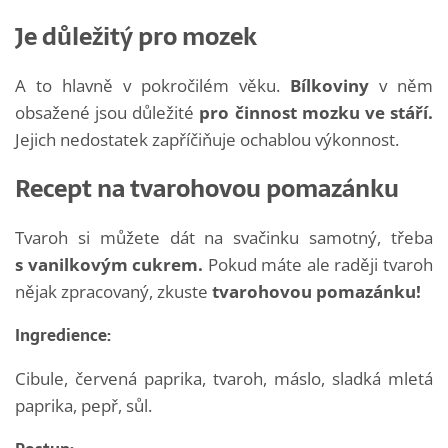
Je důležitý pro mozek
A to hlavně v pokročilém věku.
Bílkoviny
v něm
obsažené jsou důležité
pro činnost mozku ve stáří.
Jejich nedostatek zapříčiňuje ochablou výkonnost.
Recept na tvarohovou pomazánku
Tvaroh si můžete dát na svačinku samotný, třeba
s vanilkovým cukrem.
Pokud máte ale raději tvaroh
nějak zpracovaný, zkuste
tvarohovou pomazánku!
Ingredience:
Cibule, červená paprika, tvaroh, máslo, sladká mletá
paprika, pepř, sůl.