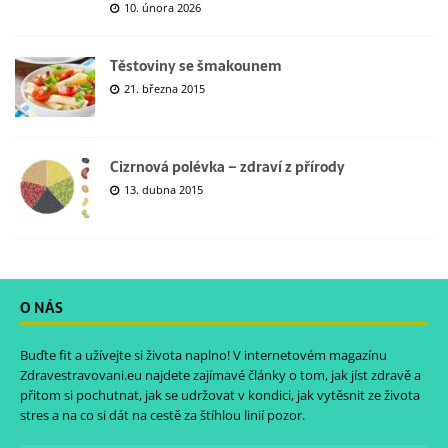
10. února 2026
Těstoviny se šmakounem
21. března 2015
Cizrnová polévka – zdraví z přírody
13. dubna 2015
O NÁS
Buďte fit a užívejte si života naplno! V internetovém magazínu
Zdravestravovani.eu
najdete zajímavé články o tom, jak jíst zdravě a
přitom si pochutnat, jak se udržovat v kondici, jak vytěsnit ze života
stres a na co si dát na cestě za štíhlou linií pozor.