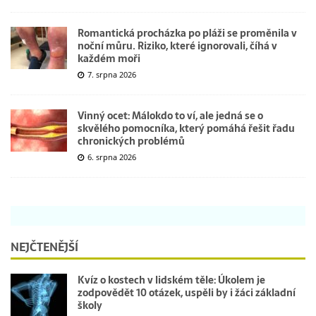
Romantická procházka po pláži se proměnila v
noční můru. Riziko, které ignorovali, číhá v
každém moři
7. srpna 2026
Vinný ocet: Málokdo to ví, ale jedná se o
skvělého pomocníka, který pomáhá řešit řadu
chronických problémů
6. srpna 2026
NEJČTENĚJŠÍ
Kvíz o kostech v lidském těle: Úkolem je
zodpovědět 10 otázek, uspěli by i žáci základní
školy