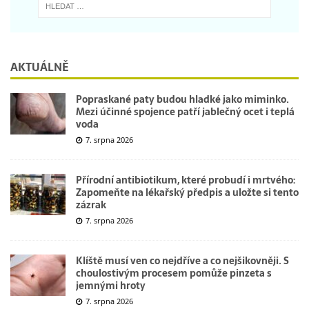
AKTUÁLNĚ
Popraskané paty budou hladké jako miminko.
Mezi účinné spojence patří jablečný ocet i teplá
voda
7. srpna 2026
Přírodní antibiotikum, které probudí i mrtvého:
Zapomeňte na lékařský předpis a uložte si tento
zázrak
7. srpna 2026
Klíště musí ven co nejdříve a co nejšikovněji. S
choulostivým procesem pomůže pinzeta s
jemnými hroty
7. srpna 2026