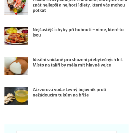
znát nejlepší a nejhorší diety, které vás mohou
potkat
Nejčastější chyby při hubnutí – víme, které to
jsou
Ideální snídaně pro shození přebytečných kil.
Místo na talíři by měla mít hlavně vejce
Zázvorová voda: Levný bojovník proti
nežádoucím tukům na břiše