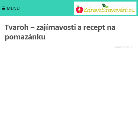
☰ MENU
Tvaroh – zajímavosti a recept na
pomazánku