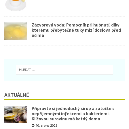
Zázvorová voda: Pomocník při hubnutí, díky
kterému přebytečné tuky mizí doslova před
očima
AKTUÁLNĚ
Připravte si jednoduchý sirup a zatočte s
nepříjemnými infekcemi a bakteriemi.
Klíčovou surovinu má každý doma
10. srpna 2026