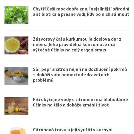
Chytří Češi moc dobře znají nejsilnější přírodní
antibiotika a přesně vědí, kdy po nich sáhnout
Zázvorový čaj s kurkumou je doslova dar z
nebes. Jeho pravidelná konzumace má
výtečné účinky na celý organismus
Sůl, pepř a citron nejen na dochucení pokrmů
– dokáží vám pomoci od zdravotních
problémů
Pití obyčejné vody s citronem má blahodárné
účinky na tělo a dokáže změnit život
Citrónová tráva a její využití v kuchyni