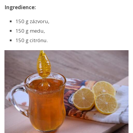
Ingredience:
150 g zázvoru,
150 g medu,
150 g citrónu.