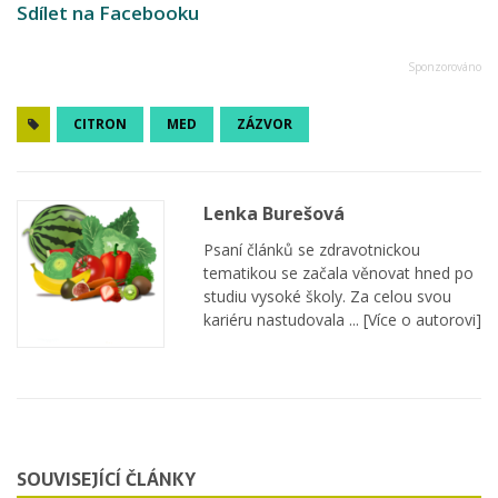
Sdílet na Facebooku
CITRON
MED
ZÁZVOR
Lenka Burešová
Psaní článků se zdravotnickou
tematikou se začala věnovat hned po
studiu vysoké školy. Za celou svou
kariéru nastudovala ...
[Více o autorovi]
SOUVISEJÍCÍ ČLÁNKY