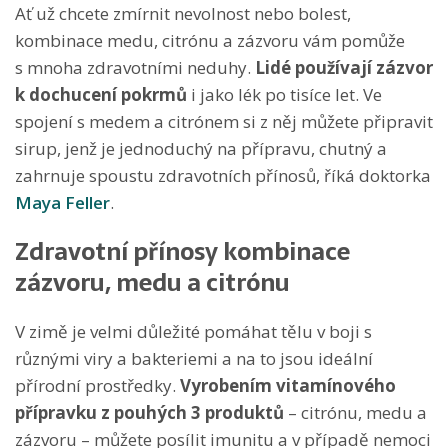
Ať už chcete zmírnit nevolnost nebo bolest,
kombinace medu, citrónu a zázvoru vám pomůže
s mnoha zdravotními neduhy.
Lidé používají zázvor
k dochucení pokrmů
i jako lék po tisíce let. Ve
spojení s medem a citrónem si z něj můžete připravit
sirup, jenž je jednoduchý na přípravu, chutný a
zahrnuje spoustu zdravotních přínosů, říká doktorka
Maya Feller
.
Zdravotní přínosy kombinace
zázvoru, medu a citrónu
V zimě je velmi důležité pomáhat tělu v boji s
různými viry a bakteriemi a na to jsou ideální
přírodní prostředky.
Vyrobením vitamínového
přípravku z pouhých 3 produktů
– citrónu, medu a
zázvoru – můžete posílit imunitu a v případě nemoci