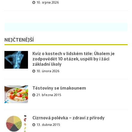
10. srpna 2026
NEJČTENĚJŠÍ
Kvíz o kostech v lidském těle: Úkolem je
zodpovědět 10 otázek, uspěli by i žáci
základní školy
10. února 2026
Těstoviny se šmakounem
21. března 2015
Cizrnová polévka – zdraví z přírody
13. dubna 2015