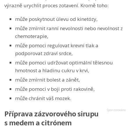
výrazně urychlit proces zotavení. Kromě toho:
může poskytnout úlevu od kinetózy,
může zmírnit ranní nevolnosti nebo nevolnost z
chemoterapie,
může pomoci regulovat krevní tlak a
podporovat zdraví srdce,
může pomoci udržovat optimální tělesnou
hmotnost a hladinu cukru v krvi,
může zmírnit bolest a zánět,
může pomoci v boji proti rakovině,
může chránit váš mozek.
Příprava zázvorového sirupu
s medem a citrónem