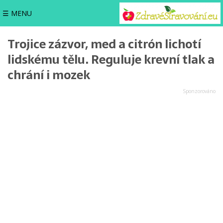
☰ MENU
Trojice zázvor, med a citrón lichotí
lidskému tělu. Reguluje krevní tlak a
chrání i mozek