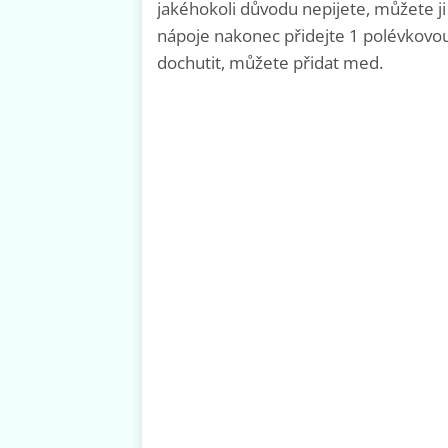
jakéhokoli důvodu nepijete, můžete ji
nápoje nakonec přidejte 1 polévkovou l
dochutit, můžete přidat med.