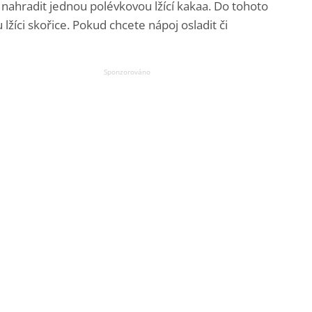
 nahradit jednou polévkovou lžící kakaa. Do tohoto
žíci skořice. Pokud chcete nápoj osladit či