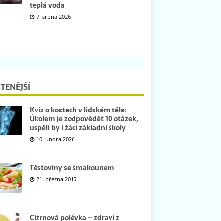
teplá voda
7. srpna 2026
TENĚJŠÍ
Kvíz o kostech v lidském těle:
Úkolem je zodpovědět 10 otázek,
uspěli by i žáci základní školy
10. února 2026
Těstoviny se šmakounem
21. března 2015
Cizrnová polévka – zdraví z