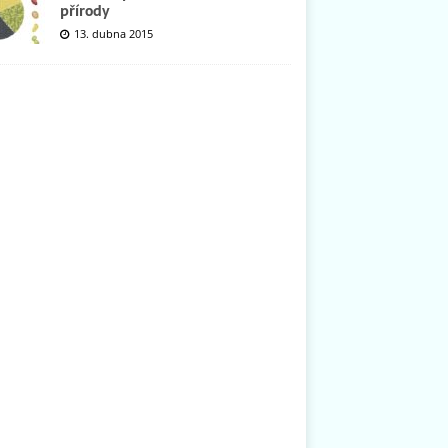
přírody
13. dubna 2015