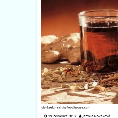
obrázek:healthyfoodhouse.com
19. července 2018
Jarmila Nováková