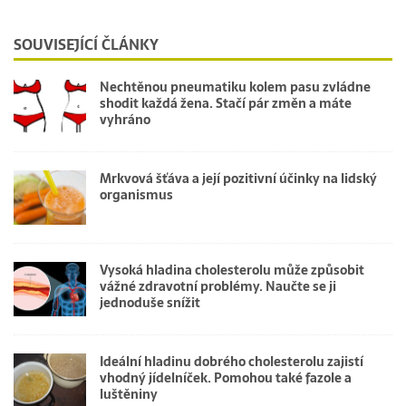
SOUVISEJÍCÍ ČLÁNKY
Nechtěnou pneumatiku kolem pasu zvládne
shodit každá žena. Stačí pár změn a máte
vyhráno
Mrkvová šťáva a její pozitivní účinky na lidský
organismus
Vysoká hladina cholesterolu může způsobit
vážné zdravotní problémy. Naučte se ji
jednoduše snížit
Ideální hladinu dobrého cholesterolu zajistí
vhodný jídelníček. Pomohou také fazole a
luštěniny