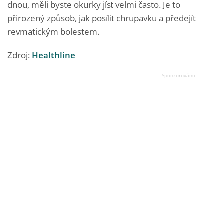
dnou, měli byste okurky jíst velmi často. Je to
přirozený způsob, jak posílit chrupavku a předejít
revmatickým bolestem.
Zdroj:
Healthline