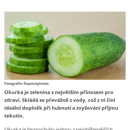
Fotografie: Depositphotos
Okurka je zelenina s největším přínosem pro
zdraví. Skládá se převážně z vody, což z ní činí
ideální doplněk při hubnutí a zvyšování příjmu
tekutin.
Okurka je bezpochyby jednou z nejoblíbenějších