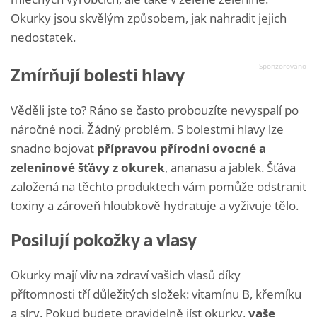
Okurky jsou skvělým způsobem, jak nahradit jejich
nedostatek.
Zmírňují bolesti hlavy
Věděli jste to? Ráno se často probouzíte nevyspalí po
náročné noci. Žádný problém. S bolestmi hlavy lze
snadno bojovat
přípravou přírodní ovocné a
zeleninové šťávy z okurek
, ananasu a jablek. Šťáva
založená na těchto produktech vám pomůže odstranit
toxiny a zároveň hloubkově hydratuje a vyživuje tělo.
Posilují pokožky a vlasy
Okurky mají vliv na zdraví vašich vlasů díky
přítomnosti tří důležitých složek: vitamínu B, křemíku
a síry. Pokud budete pravidelně jíst okurky,
vaše