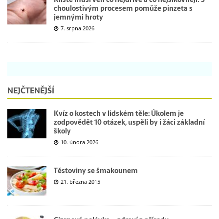
choulostivým procesem pomůže pinzeta s
jemnými hroty
7. srpna 2026
NEJČTENĚJŠÍ
Kvíz o kostech v lidském těle: Úkolem je
zodpovědět 10 otázek, uspěli by i žáci základní
školy
10. února 2026
Těstoviny se šmakounem
21. března 2015