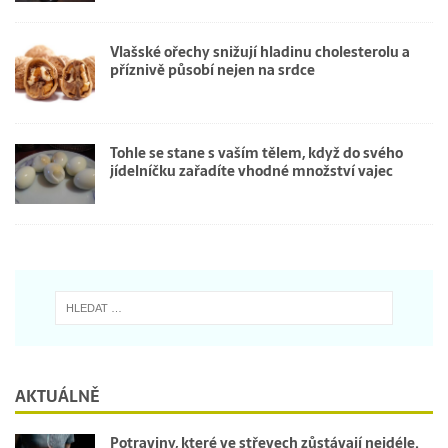
Vlašské ořechy snižují hladinu cholesterolu a
příznivě působí nejen na srdce
Tohle se stane s vaším tělem, když do svého
jídelníčku zařadíte vhodné množství vajec
AKTUÁLNĚ
Potraviny, které ve střevech zůstávají nejdéle.