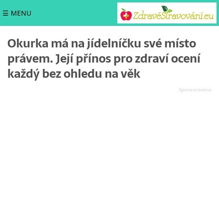
☰ MENU
Okurka má na jídelníčku své místo
právem. Její přínos pro zdraví ocení
každý bez ohledu na věk