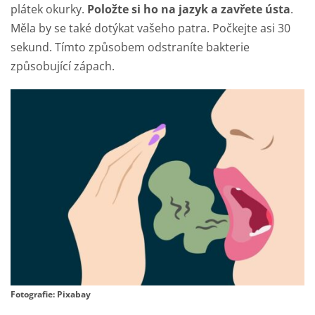
plátek okurky.
Položte si ho na jazyk a zavřete ústa
.
Měla by se také dotýkat vašeho patra. Počkejte asi 30
sekund. Tímto způsobem odstraníte bakterie
způsobující zápach.
Fotografie: Pixabay