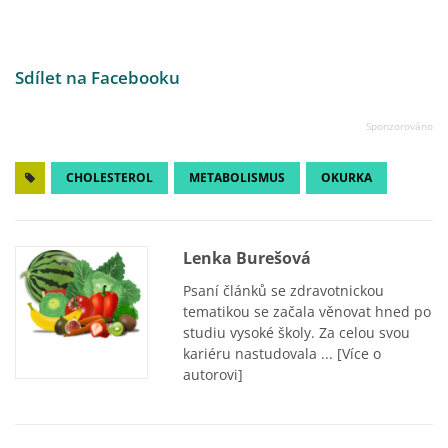
Sdílet na Facebooku
CHOLESTEROL
METABOLISMUS
OKURKA
Lenka Burešová
Psaní článků se zdravotnickou
tematikou se začala věnovat hned po
studiu vysoké školy. Za celou svou
kariéru nastudovala ...
[Více o
autorovi]