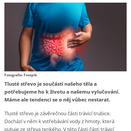
Fotografie: Freepik
Tlusté střevo je součástí našeho těla a
potřebujeme ho k životu a našemu vylučování.
Máme ale tendenci se o něj vůbec nestarat.
Tlusté střevo je závěrečnou části trávicí trubice.
Dochází v něm k vstřebávání vody z hmoty, která
putuje ze střeva tenkého. V této části části trávicí