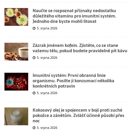
Naučte se rozpoznat příznaky nedostatku
důležitého vitamínu pro imunitní systém.
Jednoho dne byste mohli litovat
5. srpna 2026
Zázrak jménem kofein. Zjistěte, co se stane
vašemu tělu, pokud budete pravidelně pít kávu
5. srpna 2026
Imunitní systém: První obranná linie
organismu. Posilte ji konzumací několika
konkrétních potravin
5. srpna 2026
Kokosový olej je spojencem v boji proti suché
pokožce a zánětům. Zvlášť účinně působí přes
noc
5. srpna 2026