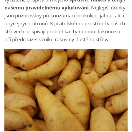
našemu pravidelnému vylučování
. Nejlepší účinky
jsou pozorovány při konzumaci brokolice, jahod, ale i
obyčejných citronů. K přátelskému prostředí v našich
střevech přispívají probiotika. Ty mohou dokonce o
oči předcházet vzniku rakoviny tlustého střeva.