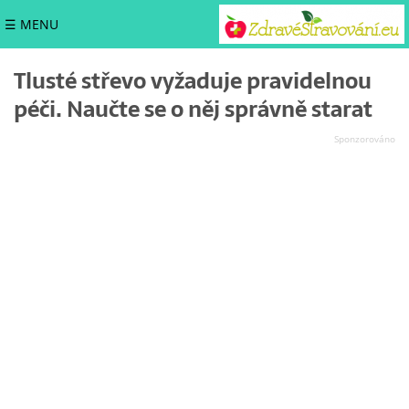
☰ MENU
Tlusté střevo vyžaduje pravidelnou
péči. Naučte se o něj správně starat