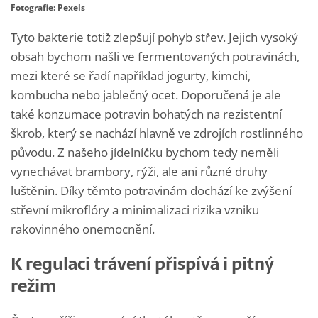
Fotografie: Pexels
Tyto bakterie totiž zlepšují pohyb střev. Jejich vysoký
obsah bychom našli ve fermentovaných potravinách,
mezi které se řadí například jogurty, kimchi,
kombucha nebo jablečný ocet. Doporučená je ale
také konzumace potravin bohatých na rezistentní
škrob, který se nachází hlavně ve zdrojích rostlinného
původu. Z našeho jídelníčku bychom tedy neměli
vynechávat brambory, rýži, ale ani různé druhy
luštěnin. Díky těmto potravinám dochází ke zvýšení
střevní mikroflóry a minimalizaci rizika vzniku
rakovinného onemocnění.
K regulaci trávení přispívá i pitný
režim