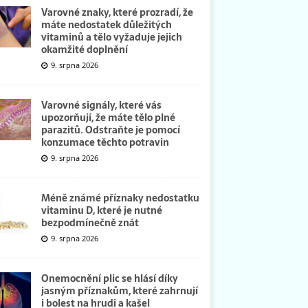
Varovné znaky, které prozradí, že
máte nedostatek důležitých
vitaminů a tělo vyžaduje jejich
okamžité doplnění
9. srpna 2026
Varovné signály, které vás
upozorňují, že máte tělo plné
parazitů. Odstraňte je pomocí
konzumace těchto potravin
9. srpna 2026
Méně známé příznaky nedostatku
vitaminu D, které je nutné
bezpodmínečně znát
9. srpna 2026
Onemocnění plic se hlásí díky
jasným příznakům, které zahrnují
i bolest na hrudi a kašel