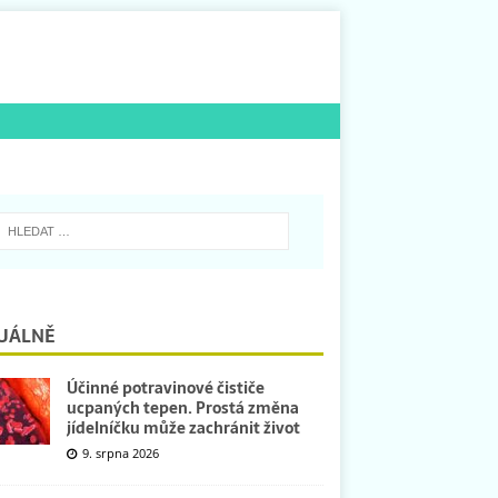
UÁLNĚ
Účinné potravinové čističe
ucpaných tepen. Prostá změna
jídelníčku může zachránit život
9. srpna 2026