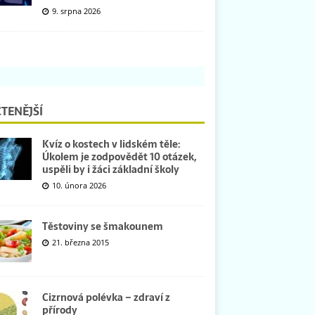
9. srpna 2026
TENĚJŠÍ
Kvíz o kostech v lidském těle:
Úkolem je zodpovědět 10 otázek,
uspěli by i žáci základní školy
10. února 2026
Těstoviny se šmakounem
21. března 2015
Cizrnová polévka – zdraví z
přírody