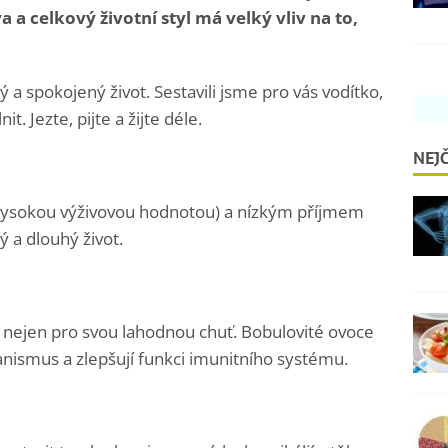
 a celkový životní styl má velký vliv na to,
 a spokojený život. Sestavili jsme pro vás vodítko,
. Jezte, pijte a žijte déle.
NEJČ
s vysokou výživovou hodnotou) a nízkým příjmem
ý a dlouhý život.
é nejen pro svou lahodnou chuť. Bobulovité ovoce
ganismus a zlepšují funkci imunitního systému.