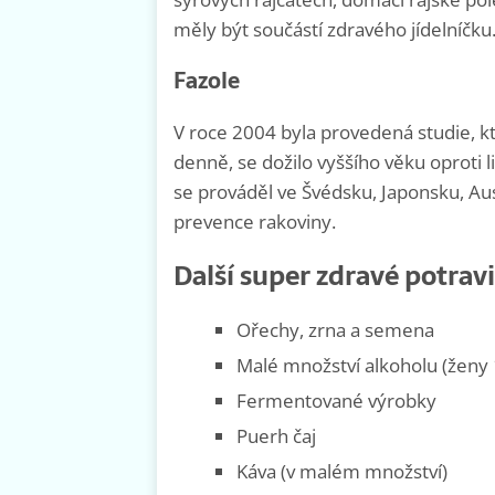
měly být součástí zdravého jídelníčku
Fazole
V roce 2004 byla provedená studie, kt
denně, se dožilo vyššího věku oproti 
se prováděl ve Švédsku, Japonsku, Aus
prevence rakoviny.
Další super zdravé potrav
Ořechy, zrna a semena
Malé množství alkoholu (ženy 
Fermentované výrobky
Puerh čaj
Káva (v malém množství)