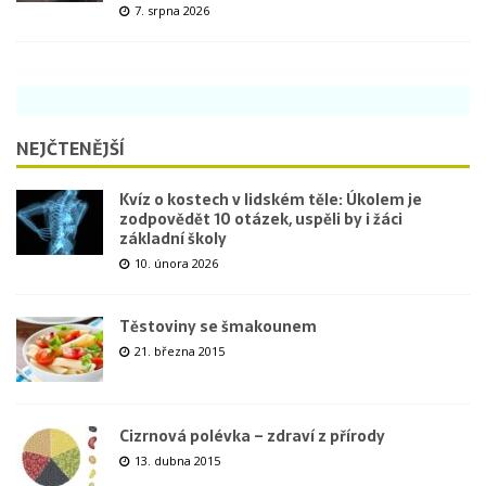
7. srpna 2026
NEJČTENĚJŠÍ
Kvíz o kostech v lidském těle: Úkolem je
zodpovědět 10 otázek, uspěli by i žáci
základní školy
10. února 2026
Těstoviny se šmakounem
21. března 2015
Cizrnová polévka – zdraví z přírody
13. dubna 2015