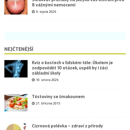
8 vážnými nemocemi
6. srpna 2026
NEJČTENĚJŠÍ
Kvíz o kostech v lidském těle: Úkolem je
zodpovědět 10 otázek, uspěli by i žáci
základní školy
10. února 2026
Těstoviny se šmakounem
21. března 2015
Cizrnová polévka – zdraví z přírody