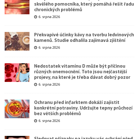
skvělého pomocníka, který pomáhá řešit řadu
chronických problémů
6. srpna 2026
Překvapivé účinky kávy na tvorbu ledvinových
kamenů. Studie odhalila zajímavá zjištění
6. srpna 2026
Nedostatek vitamínu D může být příčinou
různých onemocnění. Toto jsou nejčastější
projevy, na které je třeba dávat dobrý pozor
6. srpna 2026
Ochranu před infarktem dokáží zajistit
konkrétní potraviny. Udržujte tepny průchozí
bez větších problémů
6. srpna 2026
Sledovat příznaky na jazyku vás ochrání před