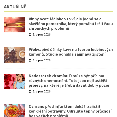
AKTUÁLNĚ
Vinný ocet: Málokdo to ví, ale jedná se o
skvělého pomocníka, který pomáhá řešit řadu
chronických problémů
6. srpna 2026
Překvapivé účinky kávy na tvorbu ledvinových
kamenů. Studie odhalila zajímavá zjištění
6. srpna 2026
Nedostatek vitamínu D může být příčinou
různých onemocnění. Toto jsou nejčastější
projevy, na které je třeba dávat dobrý pozor
6. srpna 2026
Ochranu před infarktem dokáží zajistit
konkrétní potraviny. Udržujte tepny průchozí
bez větších problémů