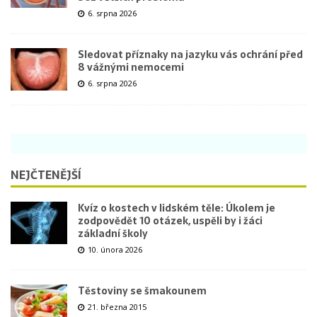
6. srpna 2026
Sledovat příznaky na jazyku vás ochrání před
8 vážnými nemocemi
6. srpna 2026
NEJČTENĚJŠÍ
Kvíz o kostech v lidském těle: Úkolem je
zodpovědět 10 otázek, uspěli by i žáci
základní školy
10. února 2026
Těstoviny se šmakounem
21. března 2015