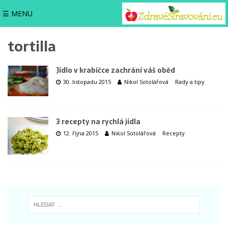
☰ MENU
tortilla
Jídlo v krabičce zachrání váš oběd
30. listopadu 2015
Nikol Sotolářová
Rady a tipy
3 recepty na rychlá jídla
12. října 2015
Nikol Sotolářová
Recepty