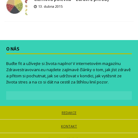
13. dubna 2015
O NÁS
Buďte fit a užívejte si života naplno! V internetovém magazínu
Zdravestravovani.eu
najdete zajímavé články o tom, jak jíst zdravě
a přitom si pochutnat, jak se udržovat v kondici, jak vytěsnit ze
života stres a na co si dát na cestě za štíhlou linií pozor.
REDAKCE
KONTAKT