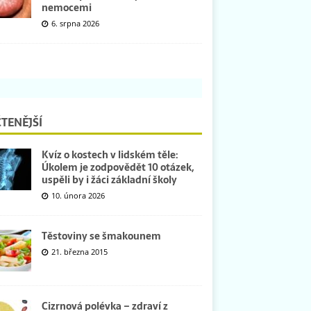
nemocemi
6. srpna 2026
TENĚJŠÍ
Kvíz o kostech v lidském těle:
Úkolem je zodpovědět 10 otázek,
uspěli by i žáci základní školy
10. února 2026
Těstoviny se šmakounem
21. března 2015
Cizrnová polévka – zdraví z