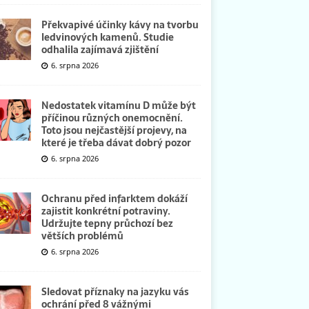
Překvapivé účinky kávy na tvorbu
ledvinových kamenů. Studie
odhalila zajímavá zjištění
6. srpna 2026
Nedostatek vitamínu D může být
příčinou různých onemocnění.
Toto jsou nejčastější projevy, na
které je třeba dávat dobrý pozor
6. srpna 2026
Ochranu před infarktem dokáží
zajistit konkrétní potraviny.
Udržujte tepny průchozí bez
větších problémů
6. srpna 2026
Sledovat příznaky na jazyku vás
ochrání před 8 vážnými