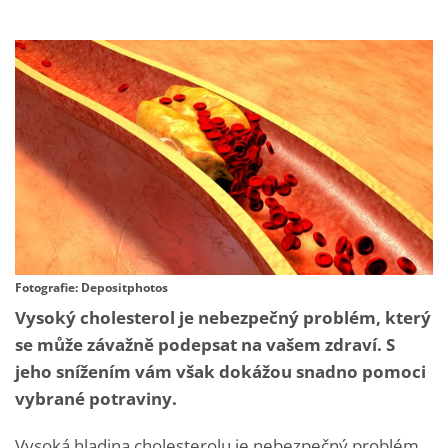
Fotografie: Depositphotos
Vysoký cholesterol je nebezpečný problém, který
se může závažně podepsat na vašem zdraví. S
jeho snížením vám však dokážou snadno pomoci
vybrané potraviny.
Vysoká hladina cholesterolu je nebezpečný problém,