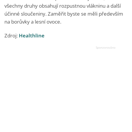
všechny druhy obsahují rozpustnou vlákninu a další
účinné sloučeniny. Zaměřit byste se měli především
na borůvky a lesní ovoce.
Zdroj:
Healthline