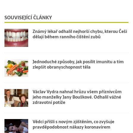
SOUVISEJÍCÍ ČLÁNKY
Známý lékař odhalil nejhorší chybu, kterou Češi
dělají během ranního čištění zubů
Jednoduché způsoby, jak posílit imunitu a tím
zlepšit obranyschopnost těla
Václav Vydra nahnal hrůzu všem příznivcům
jeho manželky Jany Bouškové. Odhalil vážné
zdravotní potíže
Vědci přišli s novým zjištěním, co zvyšuje
pravděpodobnost nákazy koronavirem