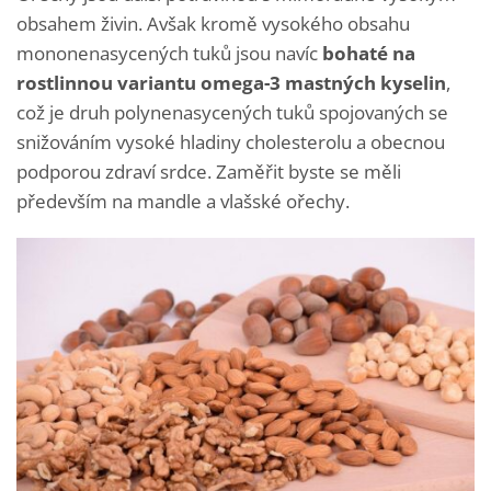
obsahem živin. Avšak kromě vysokého obsahu
mononenasycených tuků jsou navíc
bohaté na
rostlinnou variantu omega-3 mastných kyselin
,
což je druh polynenasycených tuků spojovaných se
snižováním vysoké hladiny cholesterolu a obecnou
podporou zdraví srdce. Zaměřit byste se měli
především na mandle a vlašské ořechy.