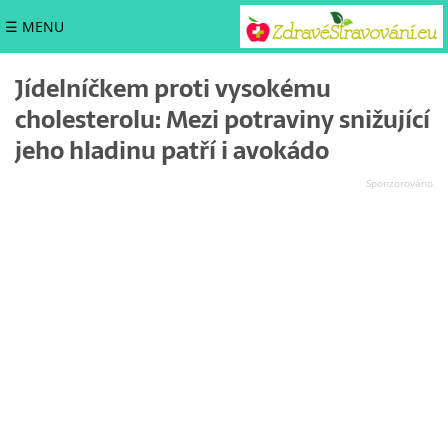
☰ MENU
Jídelníčkem proti vysokému
cholesterolu: Mezi potraviny snižující
jeho hladinu patří i avokádo