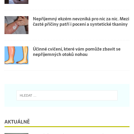
Nepříjemný ekzém nevzniká pro nic za nic. Mezi
časté příčiny patří i pocení a syntetické tkaniny
Účinné cvičení, které vám pomůže zbavit se
nepříjemných otoků nohou
AKTUÁLNĚ