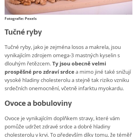
Fotografie: Pexels
Tučné ryby
Tučné ryby, jako je zejména losos a makrela, jsou
vynikajícím zdrojem omega-3 mastných kyselin s
dlouhým řetězcem.
Ty jsou obecně velmi
prospěšné pro zdraví srdce
a mimo jiné také snižují
vysoké hladiny cholesterolu a stejně tak riziko vzniku
srdečních onemocnění, včetně infarktu myokardu.
Ovoce a bobuloviny
Ovoce je vynikajícím doplňkem stravy, které vám
pomůže udržet zdravé srdce a dobré hladiny
cholesterolu v krvi. To především díky tomu, že téměř