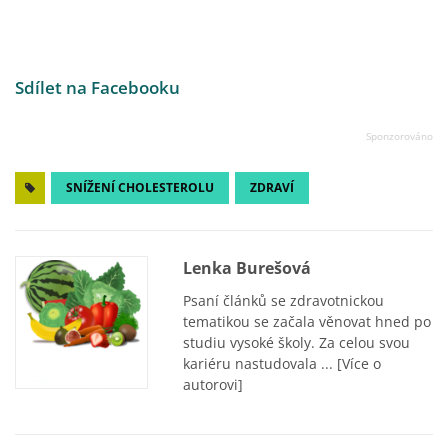
Sdílet na Facebooku
SNÍŽENÍ CHOLESTEROLU
ZDRAVÍ
Lenka Burešová
Psaní článků se zdravotnickou
tematikou se začala věnovat hned po
studiu vysoké školy. Za celou svou
kariéru nastudovala ...
[Více o
autorovi]