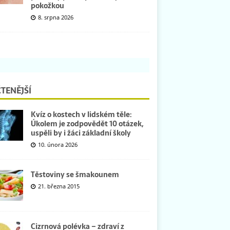
pokožkou
8. srpna 2026
TENĚJŠÍ
Kvíz o kostech v lidském těle:
Úkolem je zodpovědět 10 otázek,
uspěli by i žáci základní školy
10. února 2026
Těstoviny se šmakounem
21. března 2015
Cizrnová polévka – zdraví z