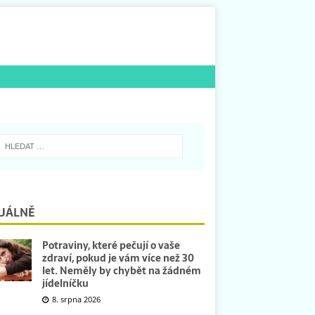
UÁLNĚ
Potraviny, které pečují o vaše
zdraví, pokud je vám více než 30
let. Neměly by chybět na žádném
jídelníčku
8. srpna 2026