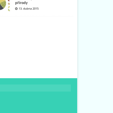
přírody
13. dubna 2015