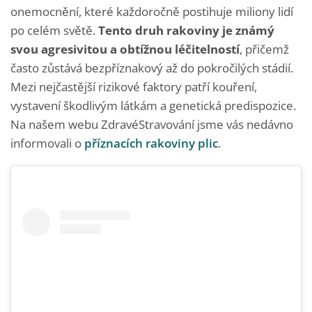
onemocnění, které každoročně postihuje miliony lidí
po celém světě.
Tento druh rakoviny je známý
svou agresivitou a obtížnou léčitelností
, přičemž
často zůstává bezpříznakový až do pokročilých stádií.
Mezi nejčastější rizikové faktory patří kouření,
vystavení škodlivým látkám a genetická predispozice.
Na našem webu ZdravéStravování jsme vás nedávno
informovali o
příznacích rakoviny plic
.