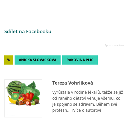
Sdílet na Facebooku
ANIČKA SLOVÁČKOVÁ
RAKOVINA PLIC
Tereza Vohrlíková
Vyrůstala v rodině lékařů, takže se již
od raného dětství věnuje všemu, co
je spojeno se zdravím. Během své
profesn...
[Více o autorovi]