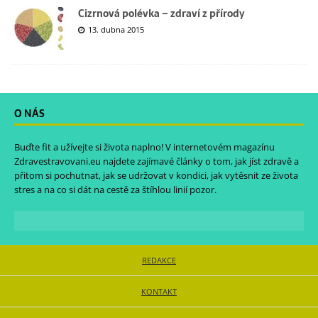
Cizrnová polévka – zdraví z přírody
13. dubna 2015
O NÁS
Buďte fit a užívejte si života naplno! V internetovém magazínu
Zdravestravovani.eu
najdete zajímavé články o tom, jak jíst zdravě a
přitom si pochutnat, jak se udržovat v kondici, jak vytěsnit ze života
stres a na co si dát na cestě za štíhlou linií pozor.
REDAKCE
KONTAKT