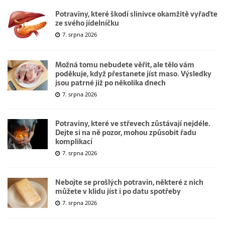
Potraviny, které škodí slinivce okamžitě vyřaďte
ze svého jídelníčku
7. srpna 2026
Možná tomu nebudete věřit, ale tělo vám
poděkuje, když přestanete jíst maso. Výsledky
jsou patrné již po několika dnech
7. srpna 2026
Potraviny, které ve střevech zůstávají nejdéle.
Dejte si na ně pozor, mohou způsobit řadu
komplikací
7. srpna 2026
Nebojte se prošlých potravin, některé z nich
můžete v klidu jíst i po datu spotřeby
7. srpna 2026