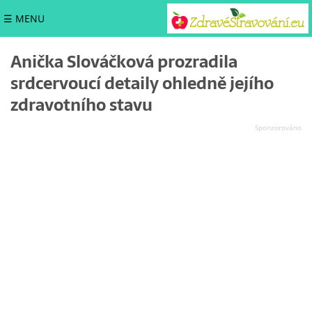
☰ MENU
Anička Slováčková prozradila
srdcervoucí detaily ohledně jejího
zdravotního stavu