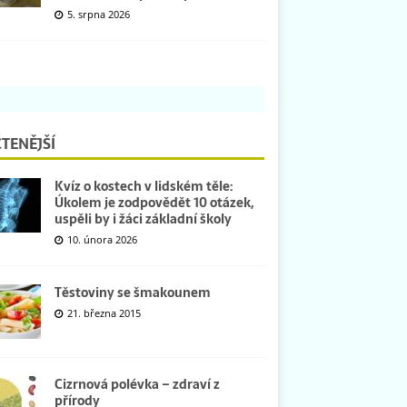
5. srpna 2026
TENĚJŠÍ
Kvíz o kostech v lidském těle:
Úkolem je zodpovědět 10 otázek,
uspěli by i žáci základní školy
10. února 2026
Těstoviny se šmakounem
21. března 2015
Cizrnová polévka – zdraví z
přírody