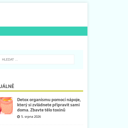
UÁLNĚ
Detox organismu pomocí nápoje,
který si zvládnete připravit sami
doma. Zbavte tělo toxinů
5. srpna 2026