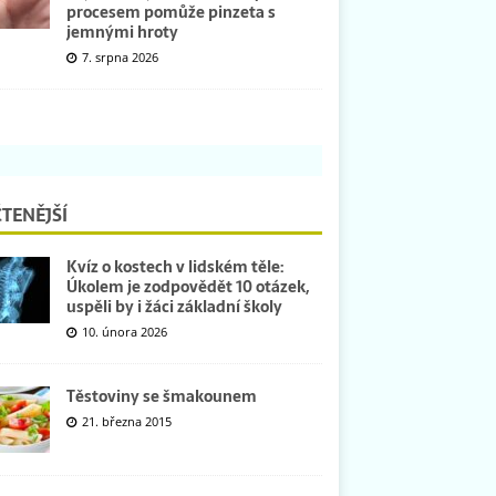
procesem pomůže pinzeta s
jemnými hroty
7. srpna 2026
TENĚJŠÍ
Kvíz o kostech v lidském těle:
Úkolem je zodpovědět 10 otázek,
uspěli by i žáci základní školy
10. února 2026
Těstoviny se šmakounem
21. března 2015