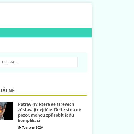
UÁLNĚ
Potraviny, které ve střevech
zůstávají nejdéle. Dejte si na ně
pozor, mohou způsobit řadu
komplikací
7. srpna 2026