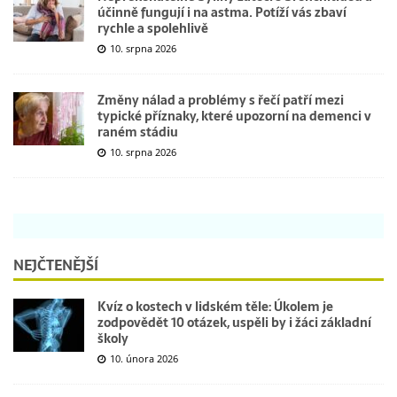
účinně fungují i na astma. Potíží vás zbaví
rychle a spolehlivě
10. srpna 2026
Změny nálad a problémy s řečí patří mezi
typické příznaky, které upozorní na demenci v
raném stádiu
10. srpna 2026
NEJČTENĚJŠÍ
Kvíz o kostech v lidském těle: Úkolem je
zodpovědět 10 otázek, uspěli by i žáci základní
školy
10. února 2026