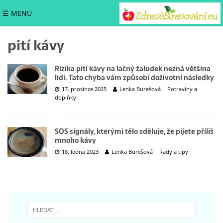
☰ MENU
pití kávy
Rizika pití kávy na lačný žaludek nezná většina
lidí. Tato chyba vám způsobí doživotní následky
17. prosince 2025
Lenka Burešová
Potraviny a
doplňky
SOS signály, kterými tělo sděluje, že pijete příliš
mnoho kávy
18. ledna 2023
Lenka Burešová
Rady a tipy