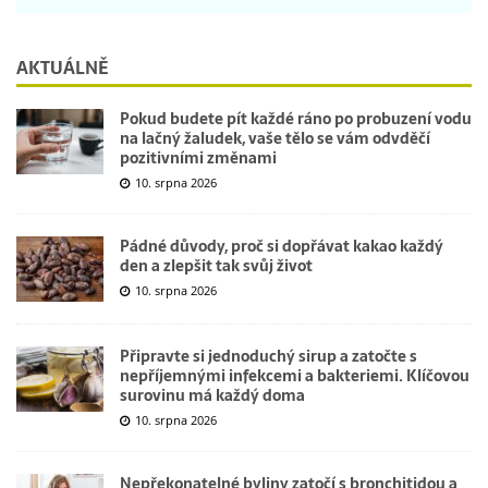
AKTUÁLNĚ
Pokud budete pít každé ráno po probuzení vodu
na lačný žaludek, vaše tělo se vám odvděčí
pozitivními změnami
10. srpna 2026
Pádné důvody, proč si dopřávat kakao každý
den a zlepšit tak svůj život
10. srpna 2026
Připravte si jednoduchý sirup a zatočte s
nepříjemnými infekcemi a bakteriemi. Klíčovou
surovinu má každý doma
10. srpna 2026
Nepřekonatelné byliny zatočí s bronchitidou a