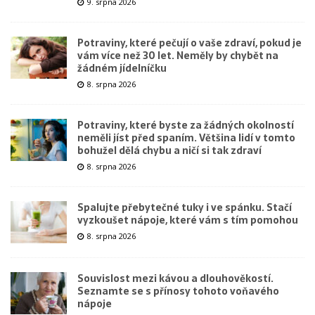
9. srpna 2026
Potraviny, které pečují o vaše zdraví, pokud je
vám více než 30 let. Neměly by chybět na
žádném jídelníčku
8. srpna 2026
Potraviny, které byste za žádných okolností
neměli jíst před spaním. Většina lidí v tomto
bohužel dělá chybu a ničí si tak zdraví
8. srpna 2026
Spalujte přebytečné tuky i ve spánku. Stačí
vyzkoušet nápoje, které vám s tím pomohou
8. srpna 2026
Souvislost mezi kávou a dlouhověkostí.
Seznamte se s přínosy tohoto voňavého
nápoje