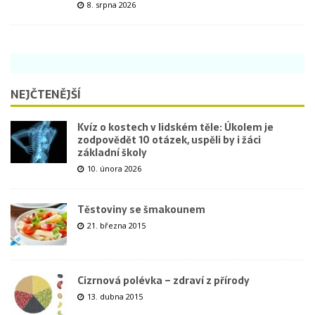
8. srpna 2026
NEJČTENĚJŠÍ
Kvíz o kostech v lidském těle: Úkolem je
zodpovědět 10 otázek, uspěli by i žáci
základní školy
10. února 2026
Těstoviny se šmakounem
21. března 2015
Cizrnová polévka – zdraví z přírody
13. dubna 2015