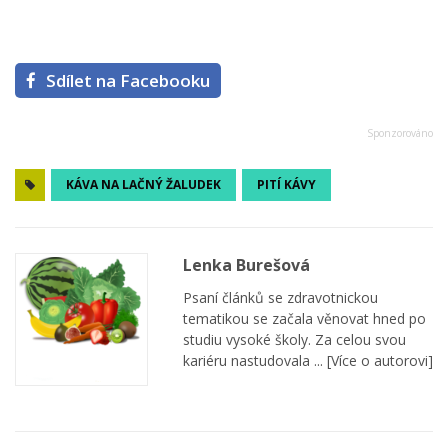
Sdílet na Facebooku
KÁVA NA LAČNÝ ŽALUDEK
PITÍ KÁVY
Lenka Burešová
Psaní článků se zdravotnickou
tematikou se začala věnovat hned po
studiu vysoké školy. Za celou svou
kariéru nastudovala ...
[Více o autorovi]