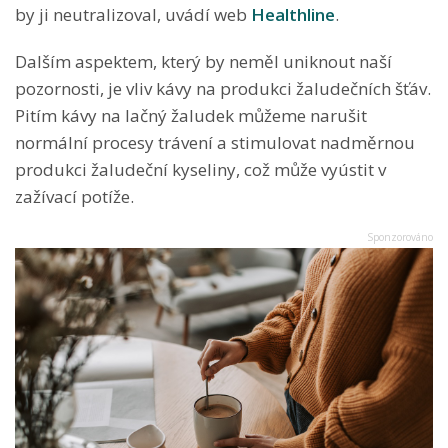
by ji neutralizoval, uvádí web
Healthline
.
Dalším aspektem, který by neměl uniknout naší
pozornosti, je vliv kávy na produkci žaludečních šťáv.
Pitím kávy na lačný žaludek můžeme narušit
normální procesy trávení a stimulovat nadměrnou
produkci žaludeční kyseliny, což může vyústit v
zažívací potíže.