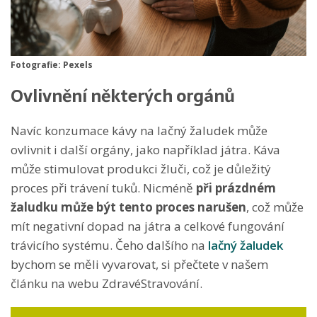
Fotografie: Pexels
Ovlivnění některých orgánů
Navíc konzumace kávy na lačný žaludek může
ovlivnit i další orgány, jako například játra. Káva
může stimulovat produkci žluči, což je důležitý
proces při trávení tuků. Nicméně
při prázdném
žaludku může být tento proces narušen
, což může
mít negativní dopad na játra a celkové fungování
trávicího systému. Čeho dalšího na
lačný žaludek
bychom se měli vyvarovat, si přečtete v našem
článku na webu ZdravéStravování.