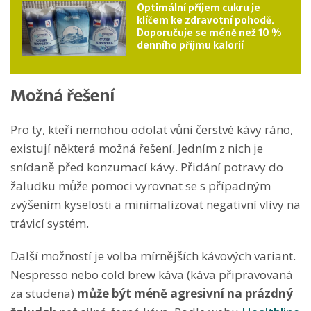
Optimální příjem cukru je
klíčem ke zdravotní pohodě.
Doporučuje se méně než 10 %
denního příjmu kalorií
Možná řešení
Pro ty, kteří nemohou odolat vůni čerstvé kávy ráno,
existují některá možná řešení. Jedním z nich je
snídaně před konzumací kávy. Přidání potravy do
žaludku může pomoci vyrovnat se s případným
zvýšením kyselosti a minimalizovat negativní vlivy na
trávicí systém.
Další možností je volba mírnějších kávových variant.
Nespresso nebo cold brew káva (káva připravovaná
za studena)
může být méně agresivní na prázdný