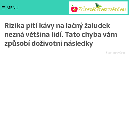
☰ MENU
Rizika pití kávy na lačný žaludek
nezná většina lidí. Tato chyba vám
způsobí doživotní následky