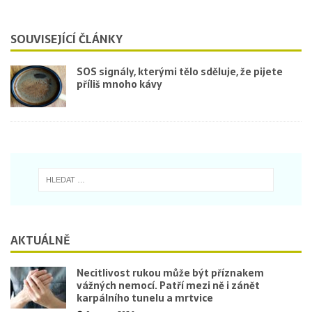
SOUVISEJÍCÍ ČLÁNKY
SOS signály, kterými tělo sděluje, že pijete
příliš mnoho kávy
AKTUÁLNĚ
Necitlivost rukou může být příznakem
vážných nemocí. Patří mezi ně i zánět
karpálního tunelu a mrtvice