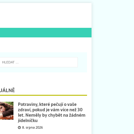
UÁLNĚ
Potraviny, které pečují o vaše
zdraví, pokud je vám více než 30
let. Neměly by chybět na žádném
jídelníčku
8. srpna 2026