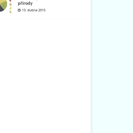
přírody
13. dubna 2015