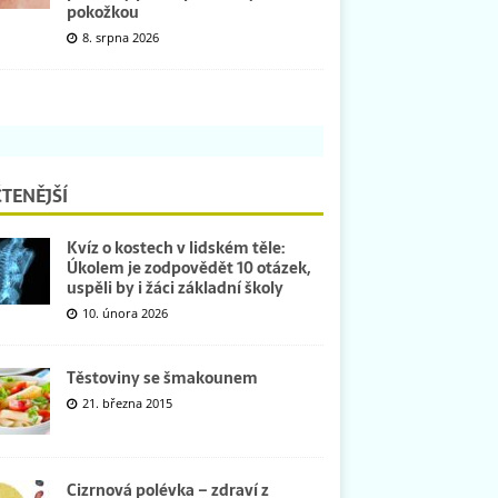
pokožkou
8. srpna 2026
TENĚJŠÍ
Kvíz o kostech v lidském těle:
Úkolem je zodpovědět 10 otázek,
uspěli by i žáci základní školy
10. února 2026
Těstoviny se šmakounem
21. března 2015
Cizrnová polévka – zdraví z