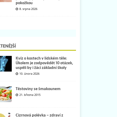
pokožkou
8. srpna 2026
TENĚJŠÍ
Kvíz o kostech v lidském těle:
Úkolem je zodpovědět 10 otázek,
uspěli by i žáci základní školy
10. února 2026
Těstoviny se šmakounem
21. března 2015
Cizrnová polévka – zdraví z