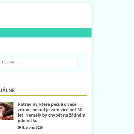
UÁLNĚ
Potraviny, které pečují o vaše
zdraví, pokud je vám více než 30
let. Neměly by chybět na žádném
jídelníčku
8. srpna 2026