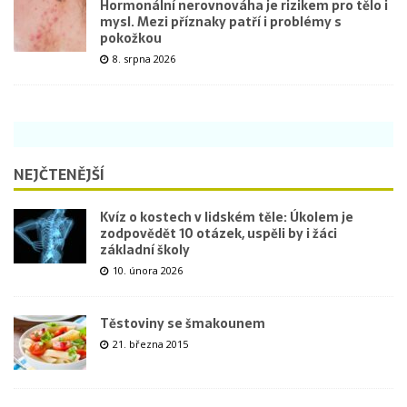
Hormonální nerovnováha je rizikem pro tělo i
mysl. Mezi příznaky patří i problémy s
pokožkou
8. srpna 2026
NEJČTENĚJŠÍ
Kvíz o kostech v lidském těle: Úkolem je
zodpovědět 10 otázek, uspěli by i žáci
základní školy
10. února 2026
Těstoviny se šmakounem
21. března 2015