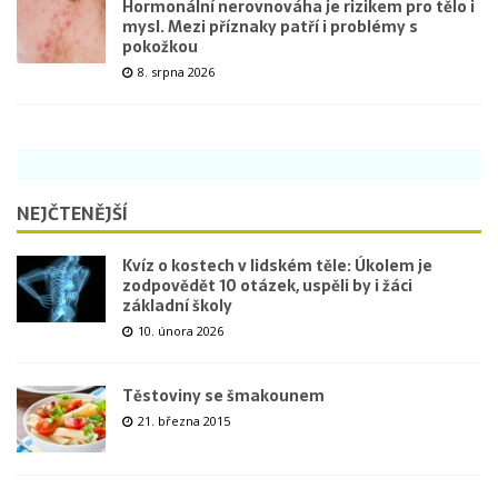
Hormonální nerovnováha je rizikem pro tělo i
mysl. Mezi příznaky patří i problémy s
pokožkou
8. srpna 2026
NEJČTENĚJŠÍ
Kvíz o kostech v lidském těle: Úkolem je
zodpovědět 10 otázek, uspěli by i žáci
základní školy
10. února 2026
Těstoviny se šmakounem
21. března 2015