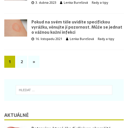
3. dubna 2023
Lenka Burešová
Rady a tipy
Pokud na svém těle uvidíte specifickou
vyrážku, věnujte jí pozornost. Může se jednat
o vážnou kožní infekci
16. listopadu 2021
Lenka Burešová
Rady a tipy
1
2
»
AKTUÁLNĚ