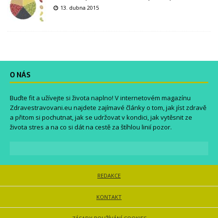
13. dubna 2015
O NÁS
Buďte fit a užívejte si života naplno! V internetovém magazínu
Zdravestravovani.eu
najdete zajímavé články o tom, jak jíst zdravě
a přitom si pochutnat, jak se udržovat v kondici, jak vytěsnit ze
života stres a na co si dát na cestě za štíhlou linií pozor.
REDAKCE
KONTAKT