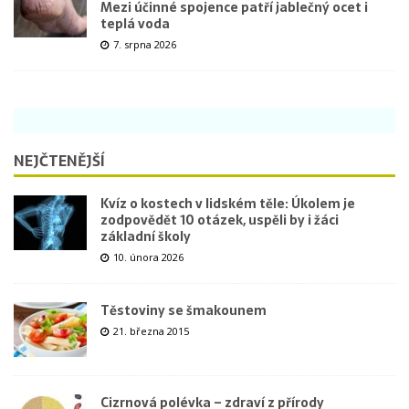
Mezi účinné spojence patří jablečný ocet i
teplá voda
7. srpna 2026
NEJČTENĚJŠÍ
Kvíz o kostech v lidském těle: Úkolem je
zodpovědět 10 otázek, uspěli by i žáci
základní školy
10. února 2026
Těstoviny se šmakounem
21. března 2015
Cizrnová polévka – zdraví z přírody