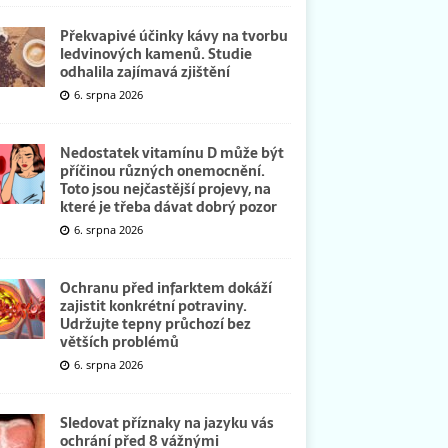
Překvapivé účinky kávy na tvorbu
ledvinových kamenů. Studie
odhalila zajímavá zjištění
6. srpna 2026
Nedostatek vitamínu D může být
příčinou různých onemocnění.
Toto jsou nejčastější projevy, na
které je třeba dávat dobrý pozor
6. srpna 2026
Ochranu před infarktem dokáží
zajistit konkrétní potraviny.
Udržujte tepny průchozí bez
větších problémů
6. srpna 2026
Sledovat příznaky na jazyku vás
ochrání před 8 vážnými