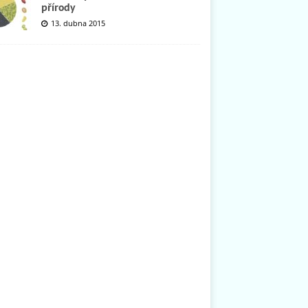
přírody
13. dubna 2015