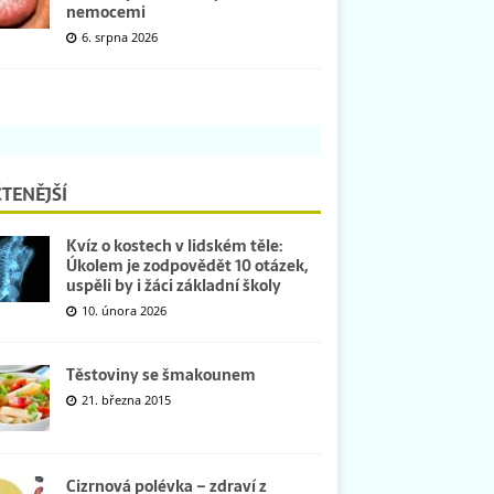
nemocemi
6. srpna 2026
TENĚJŠÍ
Kvíz o kostech v lidském těle:
Úkolem je zodpovědět 10 otázek,
uspěli by i žáci základní školy
10. února 2026
Těstoviny se šmakounem
21. března 2015
Cizrnová polévka – zdraví z