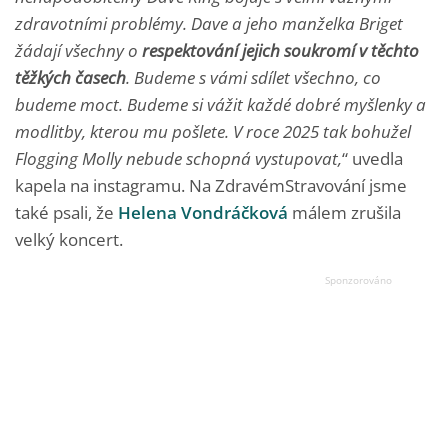
zdravotními problémy. Dave a jeho manželka Briget
žádají všechny o
respektování jejich soukromí v těchto
těžkých časech
.
Budeme s vámi sdílet všechno, co
budeme moct. Budeme si vážit každé dobré myšlenky a
modlitby
, kterou mu pošlete. V roce 2025 tak bohužel
Flogging Molly nebude schopná vystupovat,
“ uvedla
kapela na instagramu. Na ZdravémStravování jsme
také psali, že
Helena Vondráčková
málem zrušila
velký koncert.