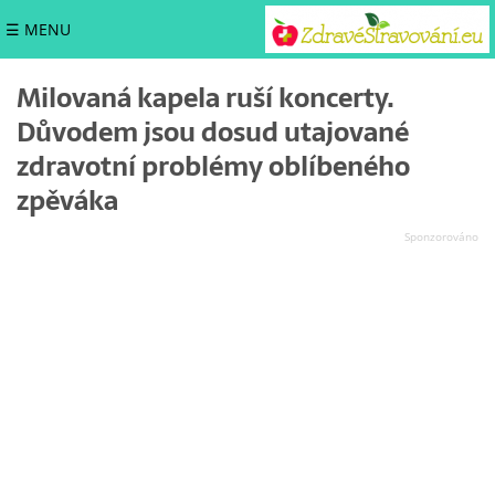
☰ MENU
Milovaná kapela ruší koncerty.
Důvodem jsou dosud utajované
zdravotní problémy oblíbeného
zpěváka