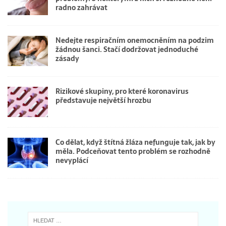
radno zahrávat
Nedejte respiračním onemocněním na podzim
žádnou šanci. Stačí dodržovat jednoduché
zásady
Rizikové skupiny, pro které koronavirus
představuje největší hrozbu
Co dělat, když štítná žláza nefunguje tak, jak by
měla. Podceňovat tento problém se rozhodně
nevyplácí