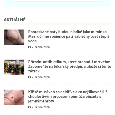
AKTUÁLNĚ
Popraskané paty budou hladké jako miminko.
Mezi účinné spojence patří jablečný ocet i teplá
voda
7. srpna 2026
Přírodní antibiotikum, které probudí i mrtvého:
Zapomeňte na lékařský předpis a uložte si tento
zázrak
7. srpna 2026
Klíště musí ven co nejdříve a co nejšikovněji. S
choulostivým procesem pomůže pinzeta s
jemnými hroty
7. srpna 2026