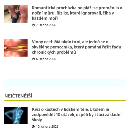
Romantická procházka po pláži se proměnila v
noční můru. Riziko, které ignorovali, číhá v
každém moři
7. srpna 2026
Vinný ocet: Málokdo to ví, ale jedná se o
skvělého pomocníka, který pomáhá řešit řadu
chronických problémů
6. srpna 2026
NEJČTENĚJŠÍ
Kvíz o kostech v lidském těle: Úkolem je
zodpovědět 10 otázek, uspěli by i žáci základní
školy
10. února 2026