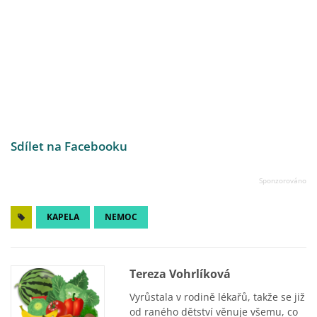
Sdílet na Facebooku
KAPELA
NEMOC
Tereza Vohrlíková
Vyrůstala v rodině lékařů, takže se již
od raného dětství věnuje všemu, co