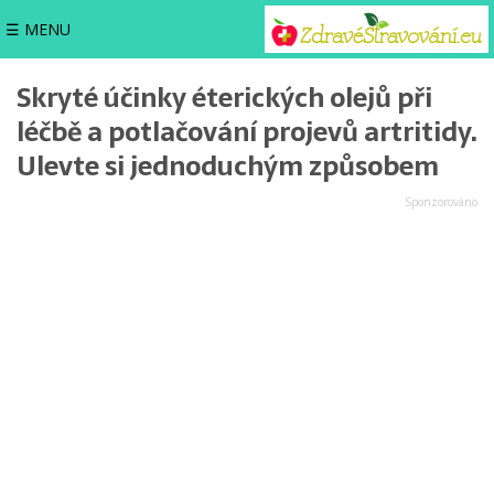
☰ MENU
Skryté účinky éterických olejů při
léčbě a potlačování projevů artritidy.
Ulevte si jednoduchým způsobem