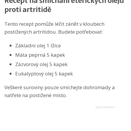
Recept na smíchání éterických olejů
proti artritidě
Tento recept pomůže léčit zánět v kloubech
postižených artritidou. Budete potřebovat:
Základní olej 1 lžíce
Máta peprná 5 kapek
Zázvorový olej 5 kapek
Eukalyptový olej 5 kapek
Veškeré suroviny pouze smíchejte dohromady a
natřete na postižené místo.