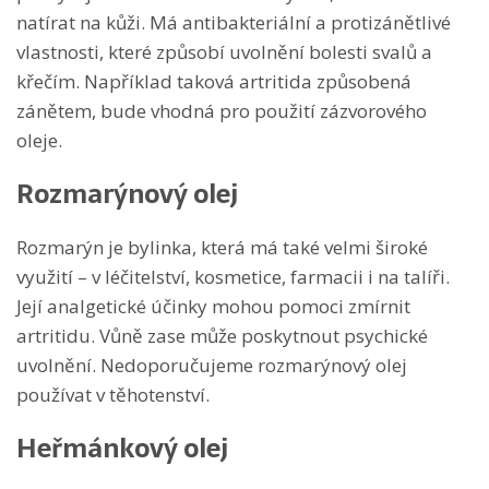
natírat na kůži. Má antibakteriální a protizánětlivé
vlastnosti, které způsobí uvolnění bolesti svalů a
křečím. Například taková artritida způsobená
zánětem, bude vhodná pro použití zázvorového
oleje.
Rozmarýnový olej
Rozmarýn je bylinka, která má také velmi široké
využití – v léčitelství, kosmetice, farmacii i na talíři.
Její analgetické účinky mohou pomoci zmírnit
artritidu. Vůně zase může poskytnout psychické
uvolnění. Nedoporučujeme rozmarýnový olej
používat v těhotenství.
Heřmánkový olej