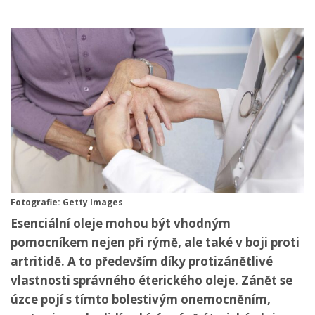
Fotografie: Getty Images
Esenciální oleje mohou být vhodným
pomocníkem nejen při rýmě, ale také v boji proti
artritidě. A to především díky protizánětlivé
vlastnosti správného éterického oleje. Zánět se
úzce pojí s tímto bolestivým onemocněním,