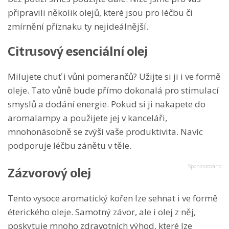
připravili několik olejů, které jsou pro léčbu či
zmírnění příznaku ty nejideálnější.
Citrusový esenciální olej
Milujete chuť i vůni pomerančů? Užijte si ji i ve formě
oleje. Tato vůně bude přímo dokonalá pro stimulací
smyslů a dodání energie. Pokud si ji nakapete do
aromalampy a použijete jej v kanceláři,
mnohonásobně se zvýší vaše produktivita. Navíc
podporuje léčbu zánětu v těle.
Zázvorový olej
Tento vysoce aromatický kořen lze sehnat i ve formě
éterického oleje. Samotný závor, ale i olej z něj,
poskytuje mnoho zdravotních výhod, které lze