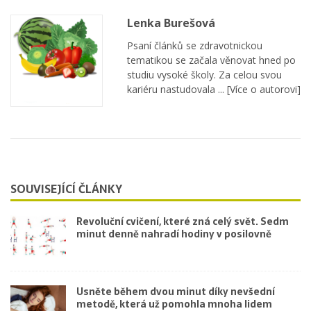
Lenka Burešová
Psaní článků se zdravotnickou
tematikou se začala věnovat hned po
studiu vysoké školy. Za celou svou
kariéru nastudovala ...
[Více o autorovi]
SOUVISEJÍCÍ ČLÁNKY
Revoluční cvičení, které zná celý svět. Sedm
minut denně nahradí hodiny v posilovně
Usněte během dvou minut díky nevšední
metodě, která už pomohla mnoha lidem