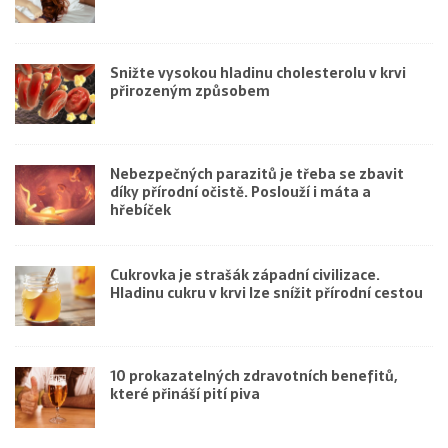
Snižte vysokou hladinu cholesterolu v krvi
přirozeným způsobem
Nebezpečných parazitů je třeba se zbavit
díky přírodní očistě. Poslouží i máta a
hřebíček
Cukrovka je strašák západní civilizace.
Hladinu cukru v krvi lze snížit přírodní cestou
10 prokazatelných zdravotních benefitů,
které přináší pití piva