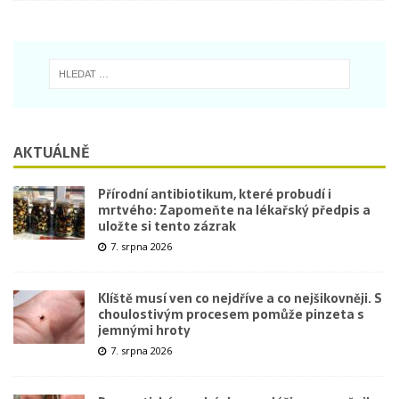
AKTUÁLNĚ
Přírodní antibiotikum, které probudí i
mrtvého: Zapomeňte na lékařský předpis a
uložte si tento zázrak
7. srpna 2026
Klíště musí ven co nejdříve a co nejšikovněji. S
choulostivým procesem pomůže pinzeta s
jemnými hroty
7. srpna 2026