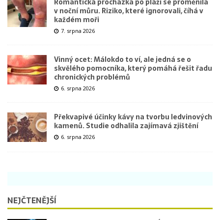
Romantická procházka po pláži se proměnila
v noční můru. Riziko, které ignorovali, číhá v
každém moři
7. srpna 2026
Vinný ocet: Málokdo to ví, ale jedná se o
skvělého pomocníka, který pomáhá řešit řadu
chronických problémů
6. srpna 2026
Překvapivé účinky kávy na tvorbu ledvinových
kamenů. Studie odhalila zajímavá zjištění
6. srpna 2026
NEJČTENĚJŠÍ