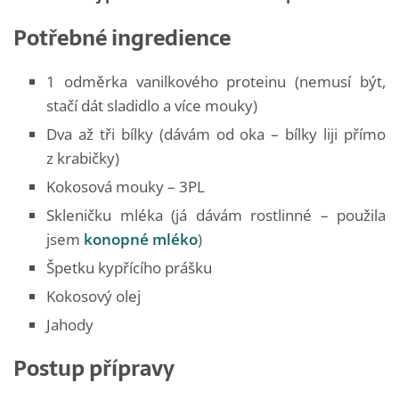
Potřebné ingredience
1 odměrka vanilkového proteinu (nemusí být,
stačí dát sladidlo a více mouky)
Dva až tři bílky (dávám od oka – bílky liji přímo
z krabičky)
Kokosová mouky – 3PL
Skleničku mléka (já dávám rostlinné – použila
jsem
konopné mléko
)
Špetku kypřícího prášku
Kokosový olej
Jahody
Postup přípravy