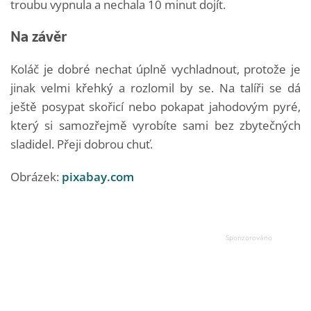
troubu vypnula a nechala 10 minut dojít.
Na závěr
Koláč je dobré nechat úplně vychladnout, protože je
jinak velmi křehký a rozlomil by se. Na talíři se dá
ještě posypat skořicí nebo pokapat jahodovým pyré,
který si samozřejmě vyrobíte sami bez zbytečných
sladidel. Přeji dobrou chuť.
Obrázek:
pixabay.com