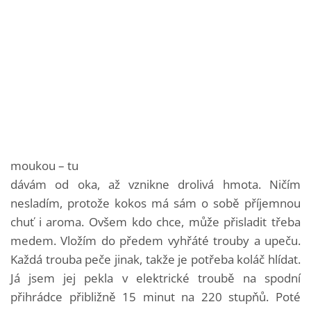
moukou – tu
dávám od oka, až vznikne drolivá hmota. Ničím
nesladím, protože kokos má sám o sobě příjemnou
chuť i aroma. Ovšem kdo chce, může přisladit třeba
medem. Vložím do předem vyhřáté trouby a upeču.
Každá trouba peče jinak, takže je potřeba koláč hlídat.
Já jsem jej pekla v elektrické troubě na spodní
přihrádce přibližně 15 minut na 220 stupňů. Poté