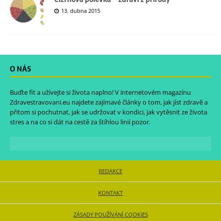
13. dubna 2015
O NÁS
Buďte fit a užívejte si života naplno! V internetovém magazínu
Zdravestravovani.eu
najdete zajímavé články o tom, jak jíst zdravě a
přitom si pochutnat, jak se udržovat v kondici, jak vytěsnit ze života
stres a na co si dát na cestě za štíhlou linií pozor.
REDAKCE
KONTAKT
ZÁSADY POUŽÍVÁNÍ COOKIES