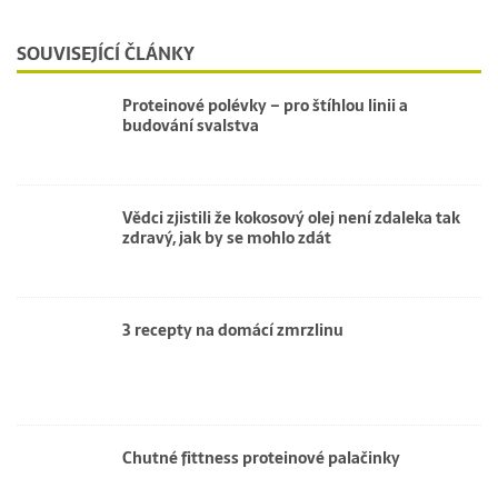
SOUVISEJÍCÍ ČLÁNKY
Proteinové polévky – pro štíhlou linii a
budování svalstva
Vědci zjistili že kokosový olej není zdaleka tak
zdravý, jak by se mohlo zdát
3 recepty na domácí zmrzlinu
Chutné fittness proteinové palačinky