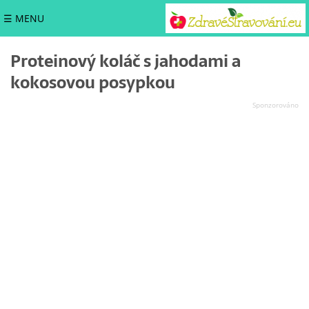
☰ MENU
Proteinový koláč s jahodami a
kokosovou posypkou