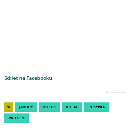
Sdílet na Facebooku
JAHODY
KOKOS
KOLÁČ
POSYPKA
PROTEIN