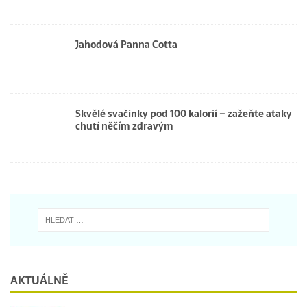
Jahodová Panna Cotta
Skvělé svačinky pod 100 kalorií – zažeňte ataky
chutí něčím zdravým
AKTUÁLNĚ