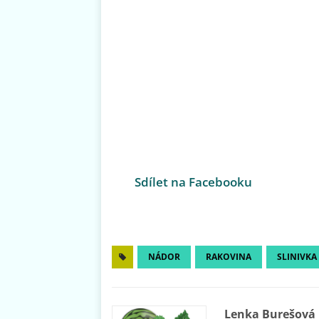
Sdílet na Facebooku
NÁDOR
RAKOVINA
SLINIVKA
Lenka Burešová