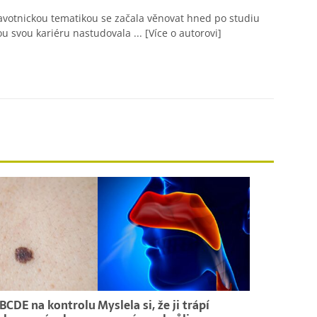
avotnickou tematikou se začala věnovat hned po studiu
ou svou kariéru nastudovala ...
[Více o autorovi]
BCDE na kontrolu
Myslela si, že ji trápí