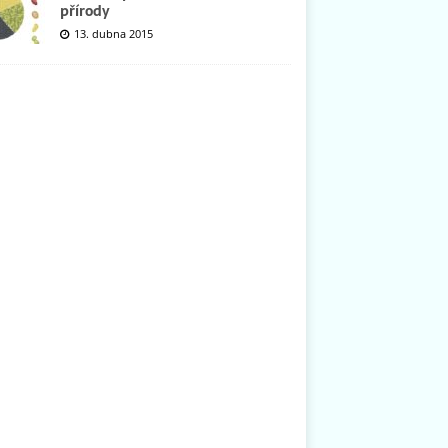
přírody
13. dubna 2015