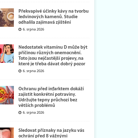
Překvapivé účinky kávy na tvorbu
ledvinových kamenů. Studie
odhalila zajímavá zjištění
6. srpna 2026
Nedostatek vitamínu D může být
příčinou různých onemocnění.
Toto jsou nejčastější projevy, na
které je třeba dávat dobrý pozor
6. srpna 2026
Ochranu před infarktem dokáží
zajistit konkrétní potraviny.
Udržujte tepny průchozí bez
větších problémů
6. srpna 2026
Sledovat příznaky na jazyku vás
ochrání před 8 vážnými