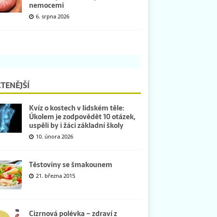
nemocemi
6. srpna 2026
TENĚJŠÍ
Kvíz o kostech v lidském těle:
Úkolem je zodpovědět 10 otázek,
uspěli by i žáci základní školy
10. února 2026
Těstoviny se šmakounem
21. března 2015
Cizrnová polévka – zdraví z