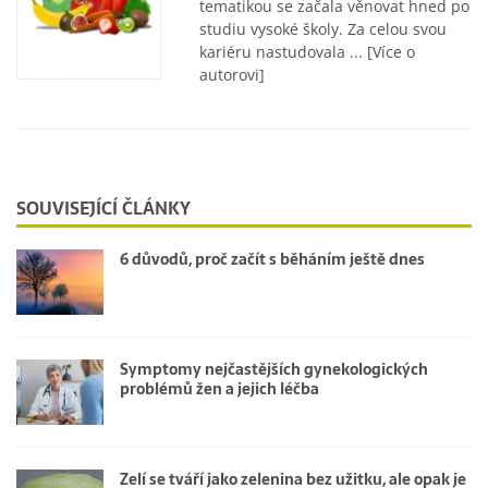
tematikou se začala věnovat hned po
studiu vysoké školy. Za celou svou
kariéru nastudovala ...
[Více o
autorovi]
SOUVISEJÍCÍ ČLÁNKY
6 důvodů, proč začít s běháním ještě dnes
Symptomy nejčastějších gynekologických
problémů žen a jejich léčba
Zelí se tváří jako zelenina bez užitku, ale opak je