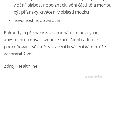
vidění, slabost nebo znecitlivění části těla mohou
být příznaky krvácení v oblasti mozku
nevolnost nebo zvracení
Pokud tyto příznaky zaznamenáte, je nezbytné,
abyste informovali svého lékaře. Není radno je
podceňovat – včasné zastavení krvácení vám může
zachránit život.
Zdroj: Healthline