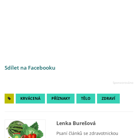
Sdílet na Facebooku
KRVÁCENÁ
PŘÍZNAKY
TĚLO
ZDRAVÍ
Lenka Burešová
Psaní článků se zdravotnickou