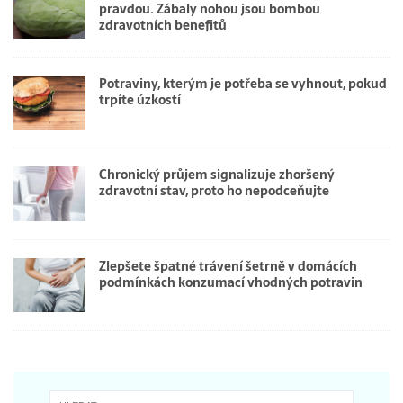
pravdou. Zábaly nohou jsou bombou
zdravotních benefitů
Potraviny, kterým je potřeba se vyhnout, pokud
trpíte úzkostí
Chronický průjem signalizuje zhoršený
zdravotní stav, proto ho nepodceňujte
Zlepšete špatné trávení šetrně v domácích
podmínkách konzumací vhodných potravin