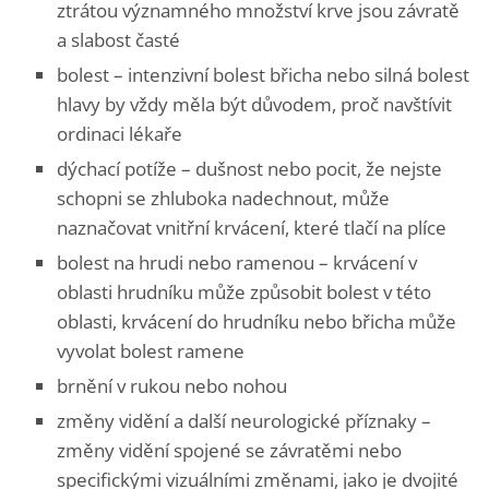
ztrátou významného množství krve jsou závratě
a slabost časté
bolest – intenzivní bolest břicha nebo silná bolest
hlavy by vždy měla být důvodem, proč navštívit
ordinaci lékaře
dýchací potíže – dušnost nebo pocit, že nejste
schopni se zhluboka nadechnout, může
naznačovat vnitřní krvácení, které tlačí na plíce
bolest na hrudi nebo ramenou – krvácení v
oblasti hrudníku může způsobit bolest v této
oblasti, krvácení do hrudníku nebo břicha může
vyvolat bolest ramene
brnění v rukou nebo nohou
změny vidění a další neurologické příznaky –
změny vidění spojené se závratěmi nebo
specifickými vizuálními změnami, jako je dvojité