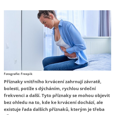
Fotografie: Freepik
Příznaky vnitřního krvácení zahrnují závratě,
bolesti, potíže s dýcháním, rychlou srdeční
frekvenci a další. Tyto příznaky se mohou objevit
bez ohledu na to, kde ke krvácení dochází, ale
existuje řada dalších příznaků, kterým je třeba