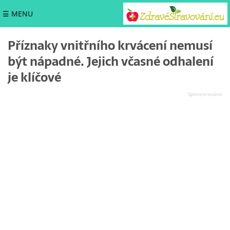
☰ MENU
Příznaky vnitřního krvácení nemusí
být nápadné. Jejich včasné odhalení
je klíčové