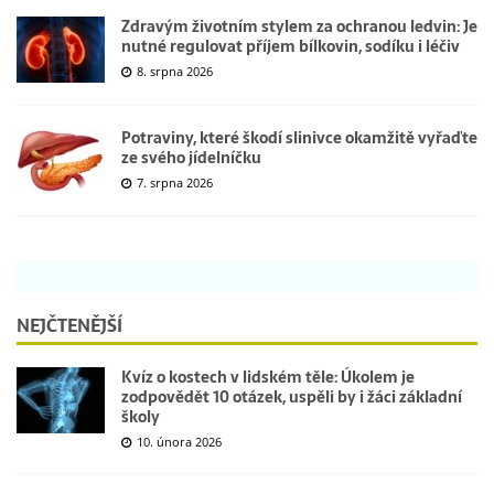
Zdravým životním stylem za ochranou ledvin: Je
nutné regulovat příjem bílkovin, sodíku i léčiv
8. srpna 2026
Potraviny, které škodí slinivce okamžitě vyřaďte
ze svého jídelníčku
7. srpna 2026
NEJČTENĚJŠÍ
Kvíz o kostech v lidském těle: Úkolem je
zodpovědět 10 otázek, uspěli by i žáci základní
školy
10. února 2026