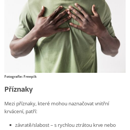
Fotografie: Freepik
Příznaky
Mezi příznaky, které mohou naznačovat vnitřní
krvácení, patří:
závratě/slabost – s rychlou ztrátou krve nebo