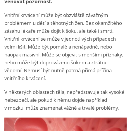
věnovat pozornost.
Vnitřní krvácení může být obzvláště závažným
problémem u dětí a těhotných žen. Bez okamžitého
zásahu lékaře může dojít k šoku, ale také i smrti.
Vnitřní krvácení se může v jednotlivých případech
velmi lišit. Může být pomalé a nenápadné, nebo
naopak masivní. Může se objevit s menšími příznaky,
nebo může být doprovázeno šokem a ztrátou
vědomí. Nemusí být nutně patrná přímá příčina
vnitřního krvácení.
V některých oblastech těla, nepředstavuje tak vysoké
nebezpečí, ale pokud k němu dojde například
v mozku, může znamenat vážné a trvalé problémy.