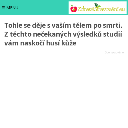
☰ MENU
Tohle se děje s vaším tělem po smrti.
Z těchto nečekaných výsledků studií
vám naskočí husí kůže