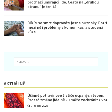
prochází umírající lidé. Cesta na „druhou
stranu“ je trnitá
Blížící se smrt doprovází jasné příznaky. Patří
mezi ně i problémy s komunikací a studená
kůže
AKTUÁLNĚ
Účinné potravinové čističe ucpaných tepen.
Prostá změna jídelníčku může zachránit život
9. srpna 2026