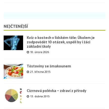
NEJČTENĚJŠÍ
Kvíz o kostech v lidském těle: Úkolem je
zodpovědět 10 otázek, uspěli by i žáci
základní školy
10. února 2026
Těstoviny se šmakounem
21. března 2015
Cizrnová polévka – zdraví z přírody
13. dubna 2015