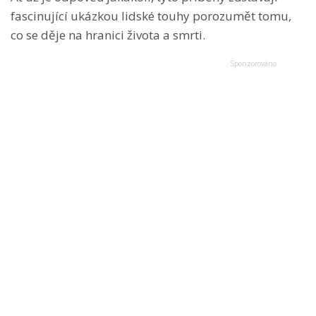
fascinující ukázkou lidské touhy porozumět tomu,
co se děje na hranici života a smrti.