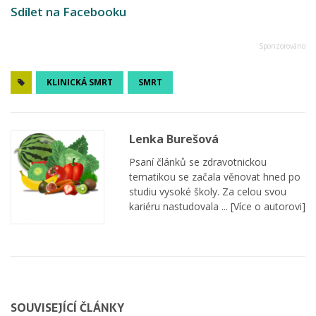
Sdílet na Facebooku
KLINICKÁ SMRT
SMRT
Lenka Burešová
Psaní článků se zdravotnickou
tematikou se začala věnovat hned po
studiu vysoké školy. Za celou svou
kariéru nastudovala ...
[Více o autorovi]
SOUVISEJÍCÍ ČLÁNKY