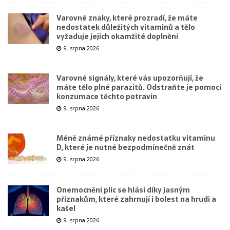
Varovné znaky, které prozradí, že máte
nedostatek důležitých vitaminů a tělo
vyžaduje jejich okamžité doplnění
9. srpna 2026
Varovné signály, které vás upozorňují, že
máte tělo plné parazitů. Odstraňte je pomocí
konzumace těchto potravin
9. srpna 2026
Méně známé příznaky nedostatku vitaminu
D, které je nutné bezpodmínečně znát
9. srpna 2026
Onemocnění plic se hlásí díky jasným
příznakům, které zahrnují i bolest na hrudi a
kašel
9. srpna 2026