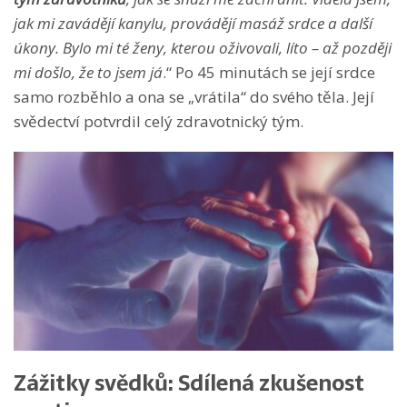
jak mi zavádějí kanylu, provádějí masáž srdce a další
úkony. Bylo mi té ženy, kterou oživovali, líto – až později
mi došlo, že to jsem já
.“ Po 45 minutách se její srdce
samo rozběhlo a ona se „vrátila“ do svého těla. Její
svědectví potvrdil celý zdravotnický tým.
Zážitky svědků: Sdílená zkušenost