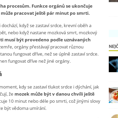
noha procesům. Funkce orgánů se ukončuje
 může pracovat ještě pár minut po smrti.
 dochází, když se zastaví srdce, krevní oběh a
t zpět, nebo když nastane mozková smrt, mozkový
ti musí být provedeno podle uznávaných
NEJČ
 zemře, orgány přestávají pracovat různou
stanou fungovat dříve, než se úplně zastaví srdce.
en fungovat dříve než jiné orgány.
á
oment, kdy se zastaví tlukot srdce i dýchání, jak
ují, že
mozek může být v danou chvíli ještě
cuje 10 minut nebo déle po smrti, což jinými slovy
že být vědoma umírání.