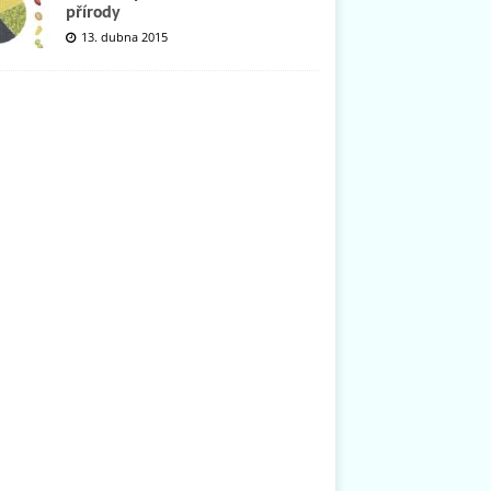
přírody
13. dubna 2015