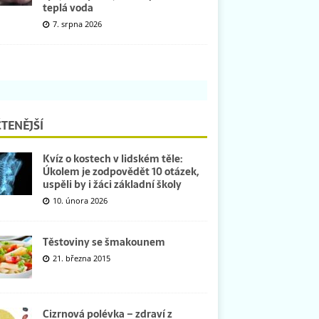
teplá voda
7. srpna 2026
TENĚJŠÍ
Kvíz o kostech v lidském těle:
Úkolem je zodpovědět 10 otázek,
uspěli by i žáci základní školy
10. února 2026
Těstoviny se šmakounem
21. března 2015
Cizrnová polévka – zdraví z