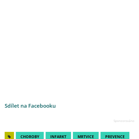
Sdílet na Facebooku
CHOROBY
INFARKT
MRTVICE
PREVENCE