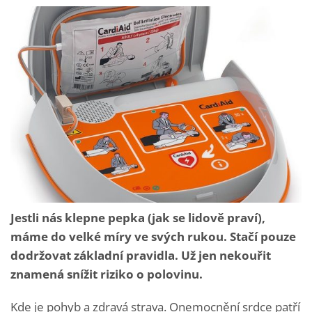
Jestli nás klepne pepka (jak se lidově praví),
máme do velké míry ve svých rukou. Stačí pouze
dodržovat základní pravidla. Už jen nekouřit
znamená snížit riziko o polovinu.
Kde je pohyb a zdravá strava. Onemocnění srdce patří