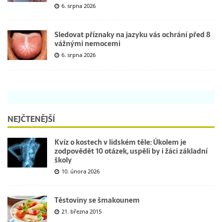
6. srpna 2026
Sledovat příznaky na jazyku vás ochrání před 8
vážnými nemocemi
6. srpna 2026
NEJČTENĚJŠÍ
Kvíz o kostech v lidském těle: Úkolem je
zodpovědět 10 otázek, uspěli by i žáci základní
školy
10. února 2026
Těstoviny se šmakounem
21. března 2015