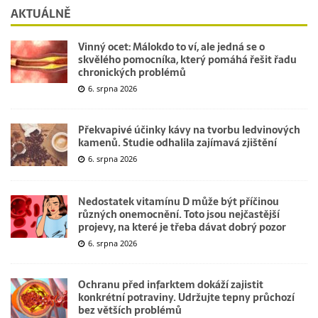
AKTUÁLNĚ
Vinný ocet: Málokdo to ví, ale jedná se o
skvělého pomocníka, který pomáhá řešit řadu
chronických problémů
6. srpna 2026
Překvapivé účinky kávy na tvorbu ledvinových
kamenů. Studie odhalila zajímavá zjištění
6. srpna 2026
Nedostatek vitamínu D může být příčinou
různých onemocnění. Toto jsou nejčastější
projevy, na které je třeba dávat dobrý pozor
6. srpna 2026
Ochranu před infarktem dokáží zajistit
konkrétní potraviny. Udržujte tepny průchozí
bez větších problémů