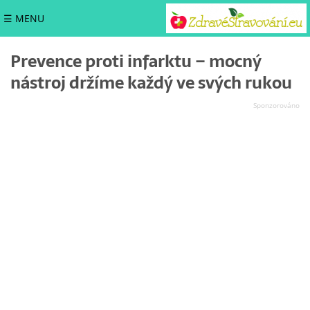
☰ MENU
Prevence proti infarktu – mocný
nástroj držíme každý ve svých rukou