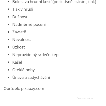
Bolest za hrudní kostí (pocit tísně, svírání, tlak)
Tlak v hrudi
Dušnost
Nadměrné pocení
Závratě
Nevolnost
Úzkost
Nepravidelný srdeční tep
Kašel
Oteklé nohy
Únava a zadýchávání
Obrázek: pixabay.com