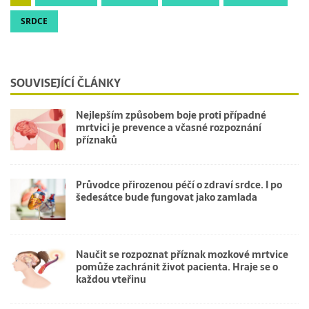
SRDCE
SOUVISEJÍCÍ ČLÁNKY
Nejlepším způsobem boje proti případné
mrtvici je prevence a včasné rozpoznání
příznaků
Průvodce přirozenou péčí o zdraví srdce. I po
šedesátce bude fungovat jako zamlada
Naučit se rozpoznat příznak mozkové mrtvice
pomůže zachránit život pacienta. Hraje se o
každou vteřinu