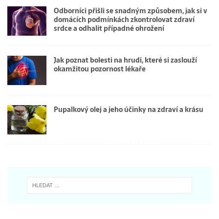
Odborníci přišli se snadným způsobem, jak si v
domácích podmínkách zkontrolovat zdraví
srdce a odhalit případné ohrožení
Jak poznat bolesti na hrudi, které si zaslouží
okamžitou pozornost lékaře
Pupalkový olej a jeho účinky na zdraví a krásu