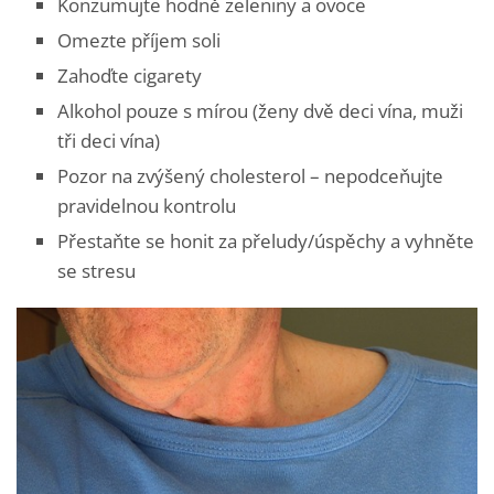
Konzumujte hodně zeleniny a ovoce
Omezte příjem soli
Zahoďte cigarety
Alkohol pouze s mírou (ženy dvě deci vína, muži
tři deci vína)
Pozor na zvýšený cholesterol – nepodceňujte
pravidelnou kontrolu
Přestaňte se honit za přeludy/úspěchy a vyhněte
se stresu