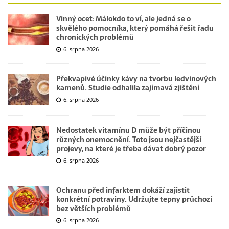
Vinný ocet: Málokdo to ví, ale jedná se o
skvělého pomocníka, který pomáhá řešit řadu
chronických problémů
6. srpna 2026
Překvapivé účinky kávy na tvorbu ledvinových
kamenů. Studie odhalila zajímavá zjištění
6. srpna 2026
Nedostatek vitamínu D může být příčinou
různých onemocnění. Toto jsou nejčastější
projevy, na které je třeba dávat dobrý pozor
6. srpna 2026
Ochranu před infarktem dokáží zajistit
konkrétní potraviny. Udržujte tepny průchozí
bez větších problémů
6. srpna 2026