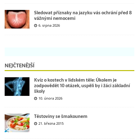
Sledovat příznaky na jazyku vás ochrání před 8
vážnými nemocemi
6. srpna 2026
NEJČTENĚJŠÍ
Kvíz o kostech v lidském těle: Úkolem je
zodpovědět 10 otázek, uspěli by i žáci základní
školy
10. února 2026
Těstoviny se šmakounem
21. března 2015