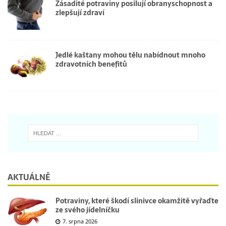
Zásadité potraviny posilují obranyschopnost a
zlepšují zdraví
Jedlé kaštany mohou tělu nabídnout mnoho
zdravotních benefitů
AKTUÁLNĚ
Potraviny, které škodí slinivce okamžitě vyřaďte
ze svého jídelníčku
7. srpna 2026