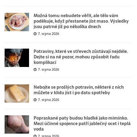
Možná tomu nebudete věřit, ale tělo vám
poděkuje, když přestanete jíst maso. Výsledky
jsou patrné již po několika dnech
7. srpna 2026
Potraviny, které ve střevech zůstávají nejdéle.
Dejte si na ně pozor, mohou způsobit řadu
komplikací
7. srpna 2026
Nebojte se prošlých potravin, některé z nich
můžete v klidu jíst i po datu spotřeby
7. srpna 2026
Popraskané paty budou hladké jako miminko.
Mezi účinné spojence patří jablečný ocet i teplá
voda
7. srpna 2026