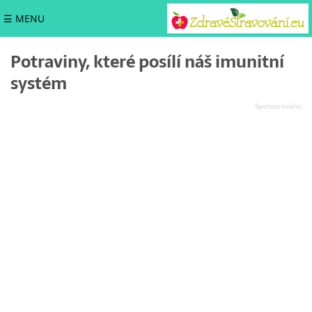
☰ MENU
Potraviny, které posílí náš imunitní
systém