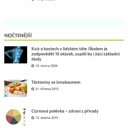
NEJČTENĚJŠÍ
Kvíz o kostech v lidském těle: Úkolem je
zodpovědět 10 otázek, uspěli by i žáci základní
školy
10. února 2026
Těstoviny se šmakounem
21. března 2015
Cizrnová polévka – zdraví z přírody
13. dubna 2015