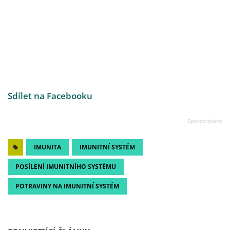
Sdílet na Facebooku
IMUNITA
IMUNITNÍ SYSTÉM
POSÍLENÍ IMUNITNÍHO SYSTÉMU
POTRAVINY NA IMUNITNÍ SYSTÉM