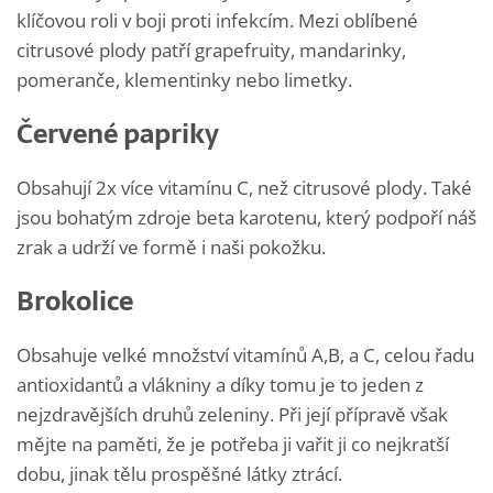
klíčovou roli v boji proti infekcím. Mezi oblíbené
citrusové plody patří grapefruity, mandarinky,
pomeranče, klementinky nebo limetky.
Červené papriky
Obsahují 2x více vitamínu C, než citrusové plody. Také
jsou bohatým zdroje beta karotenu, který podpoří náš
zrak a udrží ve formě i naši pokožku.
Brokolice
Obsahuje velké množství vitamínů A,B, a C, celou řadu
antioxidantů a vlákniny a díky tomu je to jeden z
nejzdravějších druhů zeleniny. Při její přípravě však
mějte na paměti, že je potřeba ji vařit ji co nejkratší
dobu, jinak tělu prospěšné látky ztrácí.