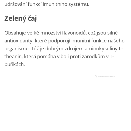
udržování funkcí imunitního systému.
Zelený čaj
Obsahuje velké množství flavonoidů, což jsou silné
antioxidanty, které podporují imunitní funkce našeho
organismu. Též je dobrým zdrojem aminokyseliny L-
theanin, která pomáhá v boji proti zárodkům v T-
buňkách.