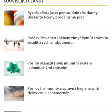
SOUVISEJÍCÍ ČLÁNKY
Rychlá očista jater pomocí čaje z kurkumy.
Dostaňte toxiny z organismu pryč
Proč cvičit venku i během zimy? Pomůže vám to
zocelit a rychleji zhubnout…
Posilte okamžitě svůj imunitní systém
jednoduchými způsoby
Posilování imunity a správná hygiena sníží
riziko vzniku onemocnění