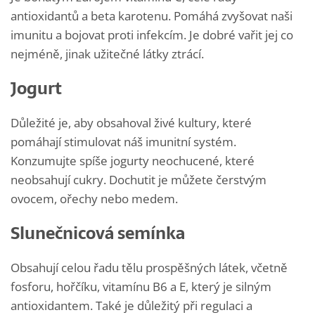
antioxidantů a beta karotenu. Pomáhá zvyšovat naši
imunitu a bojovat proti infekcím. Je dobré vařit jej co
nejméně, jinak užitečné látky ztrácí.
Jogurt
Důležité je, aby obsahoval živé kultury, které
pomáhají stimulovat náš imunitní systém.
Konzumujte spíše jogurty neochucené, které
neobsahují cukry. Dochutit je můžete čerstvým
ovocem, ořechy nebo medem.
Slunečnicová semínka
Obsahují celou řadu tělu prospěšných látek, včetně
fosforu, hořčíku, vitamínu B6 a E, který je silným
antioxidantem. Také je důležitý při regulaci a