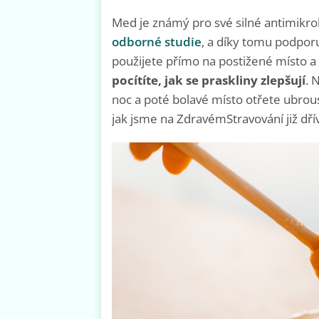
Med je známý pro své silné antimikrobiá
odborné studie
, a díky tomu podporu
použijete přímo na postižené místo 
pocítíte, jak se praskliny zlepšují
. 
noc a poté bolavé místo otřete ubro
jak jsme na ZdravémStravování již dřív