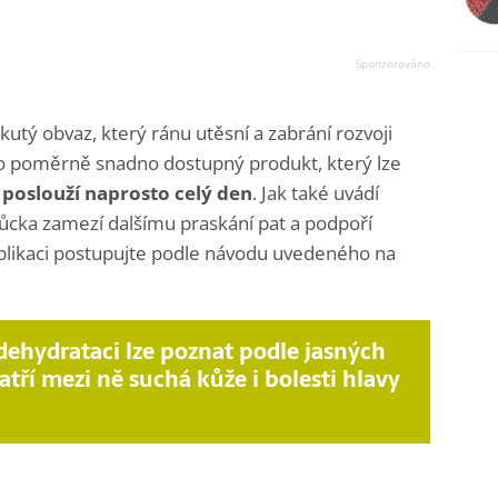
kutý obvaz, který ránu utěsní a zabrání rozvoji
e o poměrně snadno dostupný produkt, který lze
poslouží naprosto celý den
. Jak také uvádí
můcka zamezí dalšímu praskání pat a podpoří
aplikaci postupujte podle návodu uvedeného na
dehydrataci lze poznat podle jasných
atří mezi ně suchá kůže i bolesti hlavy