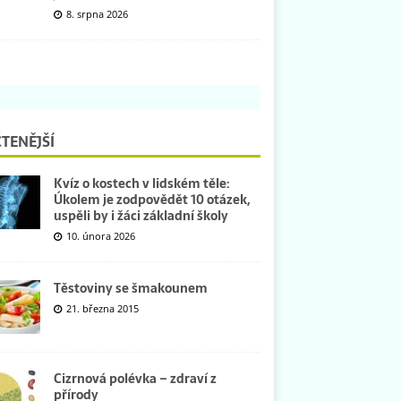
8. srpna 2026
TENĚJŠÍ
Kvíz o kostech v lidském těle:
Úkolem je zodpovědět 10 otázek,
uspěli by i žáci základní školy
10. února 2026
Těstoviny se šmakounem
21. března 2015
Cizrnová polévka – zdraví z
přírody