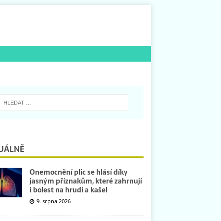
UÁLNĚ
Onemocnění plic se hlásí díky
jasným příznakům, které zahrnují
i bolest na hrudi a kašel
9. srpna 2026