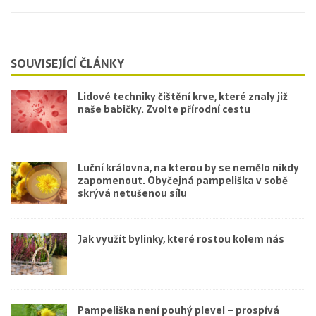
SOUVISEJÍCÍ ČLÁNKY
Lidové techniky čištění krve, které znaly již
naše babičky. Zvolte přírodní cestu
Luční královna, na kterou by se nemělo nikdy
zapomenout. Obyčejná pampeliška v sobě
skrývá netušenou sílu
Jak využít bylinky, které rostou kolem nás
Pampeliška není pouhý plevel – prospívá