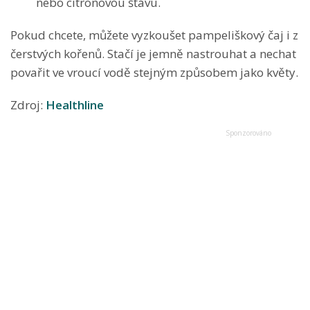
nebo citronovou šťávu.
Pokud chcete, můžete vyzkoušet pampeliškový čaj i z
čerstvých kořenů. Stačí je jemně nastrouhat a nechat
povařit ve vroucí vodě stejným způsobem jako květy.
Zdroj:
Healthline