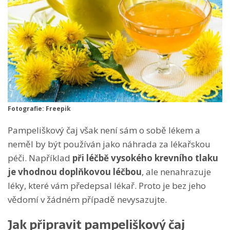
Fotografie: Freepik
Pampeliškový čaj však není sám o sobě lékem a
neměl by být používán jako náhrada za lékařskou
péči. Například
při léčbě vysokého krevního tlaku
je vhodnou doplňkovou léčbou
, ale nenahrazuje
léky, které vám předepsal lékař. Proto je bez jeho
vědomí v žádném případě nevysazujte.
Jak připravit pampeliškový čaj