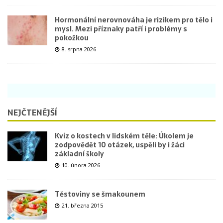
Hormonální nerovnováha je rizikem pro tělo i
mysl. Mezi příznaky patří i problémy s
pokožkou
8. srpna 2026
NEJČTENĚJŠÍ
Kvíz o kostech v lidském těle: Úkolem je
zodpovědět 10 otázek, uspěli by i žáci
základní školy
10. února 2026
Těstoviny se šmakounem
21. března 2015