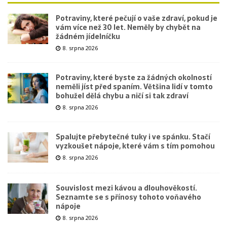
Potraviny, které pečují o vaše zdraví, pokud je
vám více než 30 let. Neměly by chybět na
žádném jídelníčku
8. srpna 2026
Potraviny, které byste za žádných okolností
neměli jíst před spaním. Většina lidí v tomto
bohužel dělá chybu a ničí si tak zdraví
8. srpna 2026
Spalujte přebytečné tuky i ve spánku. Stačí
vyzkoušet nápoje, které vám s tím pomohou
8. srpna 2026
Souvislost mezi kávou a dlouhověkostí.
Seznamte se s přínosy tohoto voňavého
nápoje
8. srpna 2026