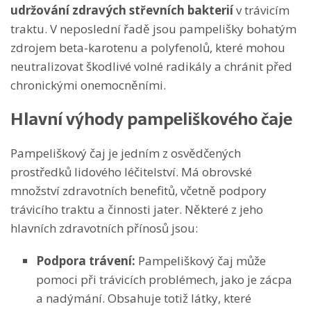
udržování zdravých střevních bakterií
v trávicím
traktu. V neposlední řadě jsou pampelišky bohatým
zdrojem beta-karotenu a polyfenolů, které mohou
neutralizovat škodlivé volné radikály a chránit před
chronickými onemocněními.
Hlavní výhody pampeliškového čaje
Pampeliškový čaj je jedním z osvědčených
prostředků lidového léčitelství. Má obrovské
množství zdravotních benefitů, včetně podpory
trávicího traktu a činnosti jater. Některé z jeho
hlavních zdravotních přínosů jsou:
Podpora trávení
:
Pampeliškový čaj může
pomoci při trávicích problémech, jako je zácpa
a nadýmání. Obsahuje totiž látky, které