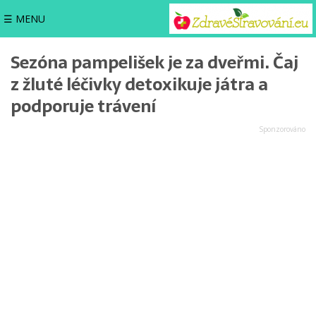
☰ MENU
Sezóna pampelišek je za dveřmi. Čaj
z žluté léčivky detoxikuje játra a
podporuje trávení