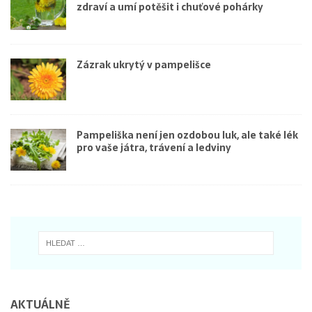
zdraví a umí potěšit i chuťové pohárky
Zázrak ukrytý v pampelišce
Pampeliška není jen ozdobou luk, ale také lék
pro vaše játra, trávení a ledviny
AKTUÁLNĚ