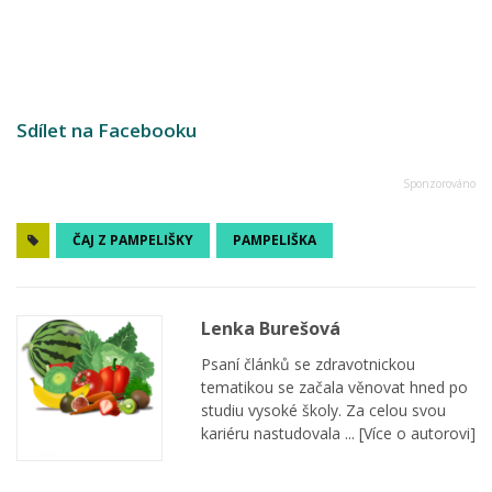
Sdílet na Facebooku
ČAJ Z PAMPELIŠKY
PAMPELIŠKA
Lenka Burešová
Psaní článků se zdravotnickou
tematikou se začala věnovat hned po
studiu vysoké školy. Za celou svou
kariéru nastudovala ...
[Více o autorovi]