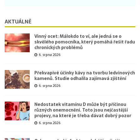
AKTUÁLNĚ
Vinný ocet: Málokdo to ví, ale jedná se o
skvělého pomocníka, který pomáhá řešit řadu
chronických problémů
6. srpna 2026
Překvapivé účinky kávy na tvorbu ledvinových
kamenů. Studie odhalila zajímavá zjištění
6. srpna 2026
Nedostatek vitamínu D může být příčinou
různých onemocnění. Toto jsou nejčastější
projevy, na které je třeba dávat dobrý pozor
6. srpna 2026