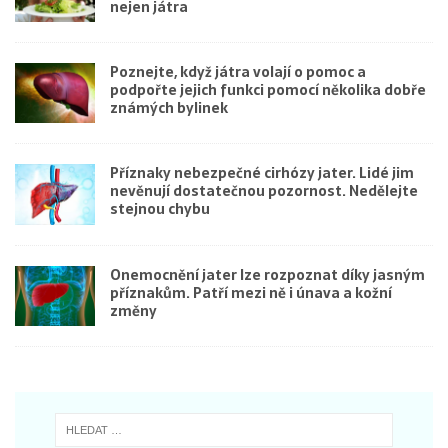
nejen játra
Poznejte, když játra volají o pomoc a
podpořte jejich funkci pomocí několika dobře
známých bylinek
Příznaky nebezpečné cirhózy jater. Lidé jim
nevěnují dostatečnou pozornost. Nedělejte
stejnou chybu
Onemocnění jater lze rozpoznat díky jasným
příznakům. Patří mezi ně i únava a kožní
změny