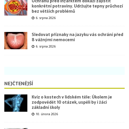
Ochranu před infarktem dokáží zajistit
konkrétní potraviny. Udržujte tepny průchozí
bez větších problémů
6. srpna 2026
Sledovat příznaky na jazyku vás ochrání před
8 vážnými nemocemi
6. srpna 2026
NEJČTENĚJŠÍ
Kvíz o kostech v lidském těle: Úkolem je
zodpovědět 10 otázek, uspěli by i žáci
základní školy
10. února 2026