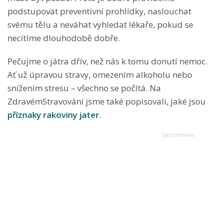
podstupovat preventivní prohlídky, naslouchat
svému tělu a neváhat vyhledat lékaře, pokud se
necítíme dlouhodobě dobře.
Pečujme o játra dřív, než nás k tomu donutí nemoc.
Ať už úpravou stravy, omezením alkoholu nebo
snížením stresu – všechno se počítá. Na
ZdravémStravování jsme také popisovali, jaké jsou
příznaky rakoviny jater
.