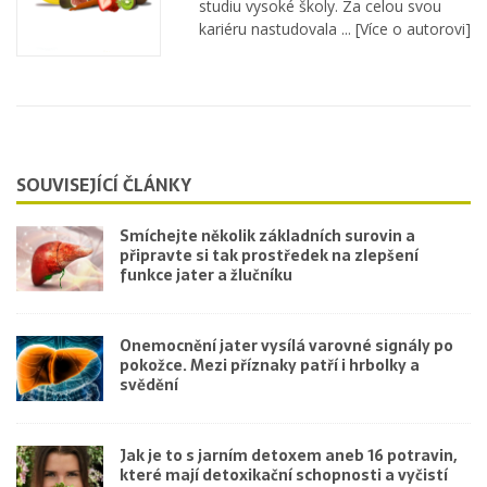
studiu vysoké školy. Za celou svou
kariéru nastudovala ...
[Více o autorovi]
SOUVISEJÍCÍ ČLÁNKY
Smíchejte několik základních surovin a
připravte si tak prostředek na zlepšení
funkce jater a žlučníku
Onemocnění jater vysílá varovné signály po
pokožce. Mezi příznaky patří i hrbolky a
svědění
Jak je to s jarním detoxem aneb 16 potravin,
které mají detoxikační schopnosti a vyčistí