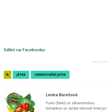
Sdílet na Facebooku
JÁTRA
ONEMOCNĚNÍ JATER
Lenka Burešová
Psaní článků se zdravotnickou
tematikou se začala věnovat hned po