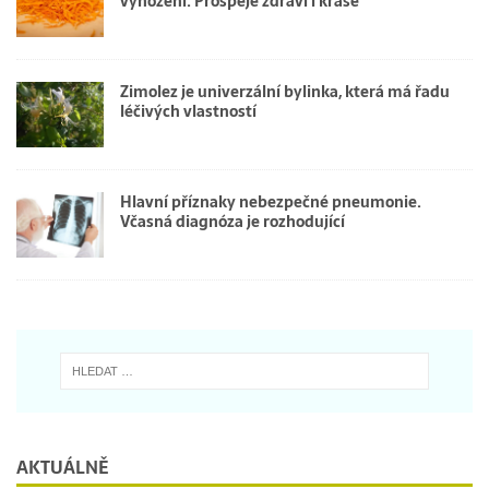
vyhození. Prospěje zdraví i kráse
Zimolez je univerzální bylinka, která má řadu
léčivých vlastností
Hlavní příznaky nebezpečné pneumonie.
Včasná diagnóza je rozhodující
AKTUÁLNĚ