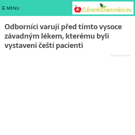
☰ MENU
Odborníci varují před tímto vysoce
závadným lékem, kterému byli
vystaveni čeští pacienti