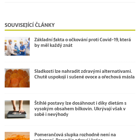
SOUVISEJÍCÍ ČLÁNKY
Základní fakta o očkování proti Covid-19, která
by měl každý znát
Sladkosti lze nahradit zdravými alternativami.
Chutě uspokojí i sušené ovoce a ořechová másla
Štíhlé postavy lze dosáhnout i díky dietám s
vysokým obsahem bílkovin. Ukrývají však v
sobě i nevýhody
Pomerančová slupka rozhodně není na