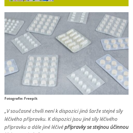
Fotografie: Freepik
„V současné chvíli není k dispozici jiná šarže stejné síly
léčivého přípravku. K dispozici jsou jiné síly léčivého
přípravku a dále jiné léčivé
přípravky se stejnou účinnou