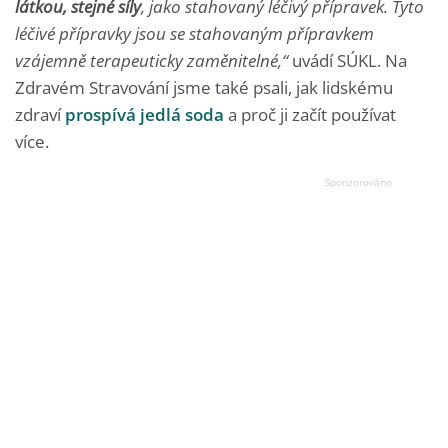
látkou, stejné síly
, jako stahovaný léčivý přípravek
. Tyto
léčivé přípravky jsou se stahovaným přípravkem
vzájemně terapeuticky zaměnitelné,“
uvádí SÚKL. Na
Zdravém Stravování jsme také psali, jak lidskému
zdraví
prospívá jedlá soda
a proč ji začít používat
více.