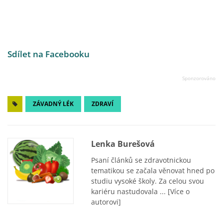
Sdílet na Facebooku
ZÁVADNÝ LÉK
ZDRAVÍ
Lenka Burešová
Psaní článků se zdravotnickou
tematikou se začala věnovat hned po
studiu vysoké školy. Za celou svou
kariéru nastudovala ...
[Více o
autorovi]