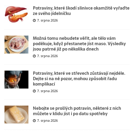
Potraviny, které škodí slinivce okamžitě vyřaďte
ze svého jídelníčku
7. srpna 2026
Možná tomu nebudete věřit, ale tělo vám
poděkuje, když přestanete jíst maso. Výsledky
jsou patrné již po několika dnech
7. srpna 2026
Potraviny, které ve střevech zůstávají nejdéle.
Dejte si na ně pozor, mohou způsobit řadu
komplikací
7. srpna 2026
Nebojte se prošlých potravin, některé z nich
můžete v klidu jíst i po datu spotřeby
7. srpna 2026