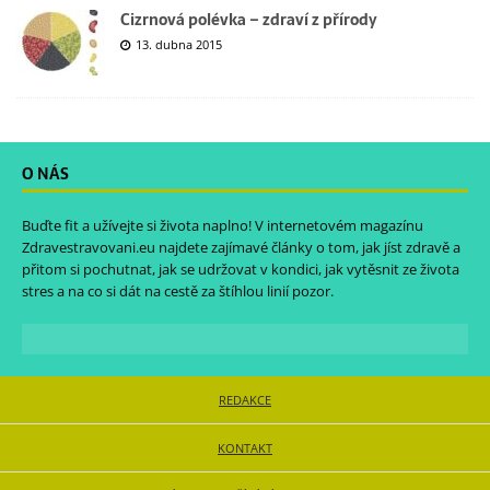
Cizrnová polévka – zdraví z přírody
13. dubna 2015
O NÁS
Buďte fit a užívejte si života naplno! V internetovém magazínu
Zdravestravovani.eu
najdete zajímavé články o tom, jak jíst zdravě a
přitom si pochutnat, jak se udržovat v kondici, jak vytěsnit ze života
stres a na co si dát na cestě za štíhlou linií pozor.
REDAKCE
KONTAKT