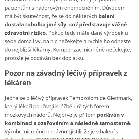
pacientům s nádorovým onemocněním. Důvodem
má být skutečnost, že se do některých
balení
dostala tobolka jiné síly, což představuje vážné
zdravotní riziko
. Pokud tedy máte daný výrobek u
sebe doma i vy, na nic nečekejte a rychle ho odneste
do nejbližší lékárny. Kompenzaci nicméně nečekejte,
protože je podáván bez doplatku.
Pozor na závadný léčivý přípravek z
lékáren
Jedná se o léčivý přípravek Temozolomide Glenmark,
který lékaři používají k léčbě určitých forem
mozkových nádorů. Nejprve je přitom
podáván v
kombinaci s ozařováním a následně samostatně
.
Výrobci nicméně nedávno zjistili, že je v balení s