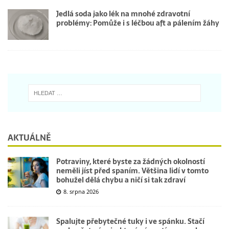
Jedlá soda jako lék na mnohé zdravotní
problémy: Pomůže i s léčbou aft a pálením žáhy
AKTUÁLNĚ
Potraviny, které byste za žádných okolností
neměli jíst před spaním. Většina lidí v tomto
bohužel dělá chybu a ničí si tak zdraví
8. srpna 2026
Spalujte přebytečné tuky i ve spánku. Stačí