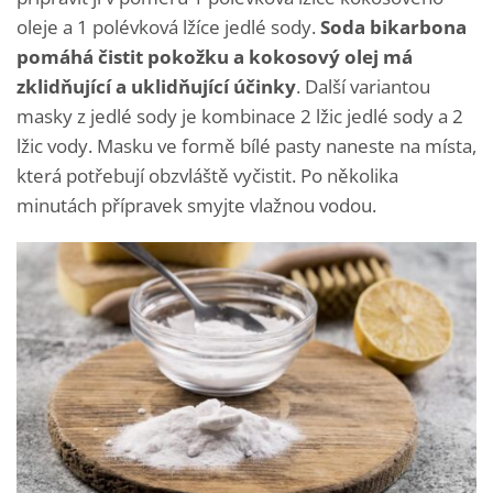
oleje a 1 polévková lžíce jedlé sody.
Soda bikarbona
pomáhá čistit pokožku
a kokosový olej má
zklidňující a uklidňující účinky
. Další variantou
masky z jedlé sody je kombinace 2 lžic jedlé sody a 2
lžic vody. Masku ve formě bílé pasty naneste na místa,
která potřebují obzvláště vyčistit. Po několika
minutách přípravek smyjte vlažnou vodou.