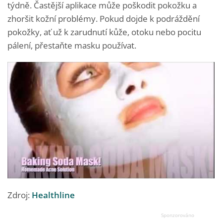
týdně. Častější aplikace může poškodit pokožku a
zhoršit kožní problémy. Pokud dojde k podráždění
pokožky, ať už k zarudnutí kůže, otoku nebo pocitu
pálení, přestaňte masku používat.
Zdroj:
Healthline