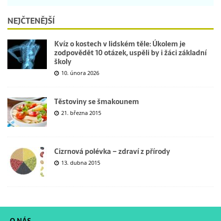
NEJČTENĚJŠÍ
Kvíz o kostech v lidském těle: Úkolem je
zodpovědět 10 otázek, uspěli by i žáci základní
školy
10. února 2026
Těstoviny se šmakounem
21. března 2015
Cizrnová polévka – zdraví z přírody
13. dubna 2015