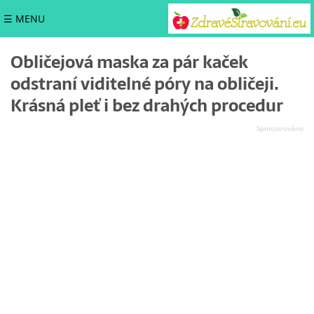
☰ MENU
Obličejová maska za pár kaček
odstraní viditelné póry na obličeji.
Krásná pleť i bez drahých procedur