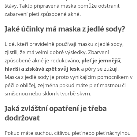
šťávy. Takto připravená maska pomůže odstranit
zabarvení pleti způsobené akné.
Jaké účinky má maska z jedlé sody?
Lidé, kteří pravidelně používají masku z jedlé sody,
zjistili, že má velmi dobré výsledky. Zbarvení
způsobené akné je redukováno,
pleť je jemnější,
hladší a získává zpět svůj lesk
a póry se zužují.
Maska z jedlé sody je proto vynikajícím pomocníkem v
péči o obličej, zejména pokud máte pleť mastnou či
smíšenou nebo sklon k tvorbě skvrn.
Jaká zvláštní opatření je třeba
dodržovat
Pokud máte suchou, citlivou pleť nebo pleť náchylnou