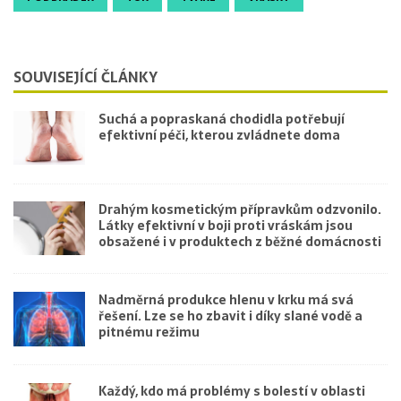
SOUVISEJÍCÍ ČLÁNKY
Suchá a popraskaná chodidla potřebují
efektivní péči, kterou zvládnete doma
Drahým kosmetickým přípravkům odzvonilo.
Látky efektivní v boji proti vráskám jsou
obsažené i v produktech z běžné domácnosti
Nadměrná produkce hlenu v krku má svá
řešení. Lze se ho zbavit i díky slané vodě a
pitnému režimu
Každý, kdo má problémy s bolestí v oblasti