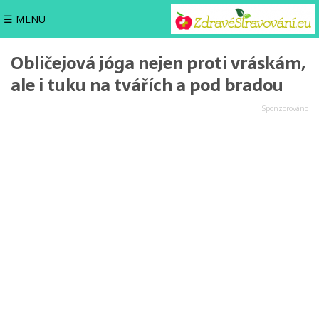
☰ MENU
Obličejová jóga nejen proti vráskám,
ale i tuku na tvářích a pod bradou