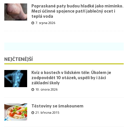
Popraskané paty budou hladké jako miminko.
Mezi účinné spojence patří jablečný ocet i
teplá voda
7. srpna 2026
NEJČTENĚJŠÍ
Kvíz o kostech v lidském těle: Úkolem je
zodpovědět 10 otázek, uspěli by i žáci
základní školy
10. února 2026
Těstoviny se šmakounem
21. března 2015