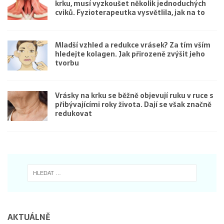
krku, musí vyzkoušet několik jednoduchých
cviků. Fyzioterapeutka vysvětlila, jak na to
Mladší vzhled a redukce vrásek? Za tím vším
hledejte kolagen. Jak přirozeně zvýšit jeho
tvorbu
Vrásky na krku se běžně objevují ruku v ruce s
přibývajícími roky života. Dají se však značně
redukovat
AKTUÁLNĚ