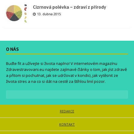
Cizrnová polévka – zdraví z přírody
13. dubna 2015
O NÁS
Buďte fit a užívejte si života naplno! V internetovém magazínu
Zdravestravovani.eu
najdete zajímavé články o tom, jak jíst zdravě
a přitom si pochutnat, jak se udržovat v kondici, jak vytěsnit ze
života stres a na co si dát na cestě za štíhlou linií pozor.
REDAKCE
KONTAKT