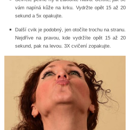
vám napíná kůže na krku. Vydržte opět 15 až 20
sekund a 5x opakujte.
Další cvik je podobný, jen otočíte trochu na stranu.
Nejdříve na pravou, kde vydržíte opět 15 až 20
sekund, pak na levou. 3X cvičení zopakujte.