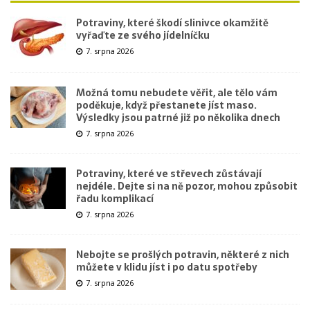
Potraviny, které škodí slinivce okamžitě
vyřaďte ze svého jídelníčku
7. srpna 2026
Možná tomu nebudete věřit, ale tělo vám
poděkuje, když přestanete jíst maso.
Výsledky jsou patrné již po několika dnech
7. srpna 2026
Potraviny, které ve střevech zůstávají
nejdéle. Dejte si na ně pozor, mohou způsobit
řadu komplikací
7. srpna 2026
Nebojte se prošlých potravin, některé z nich
můžete v klidu jíst i po datu spotřeby
7. srpna 2026