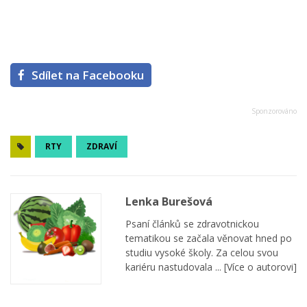
Sdílet na Facebooku
RTY
ZDRAVÍ
Lenka Burešová
Psaní článků se zdravotnickou
tematikou se začala věnovat hned po
studiu vysoké školy. Za celou svou
kariéru nastudovala ...
[Více o autorovi]