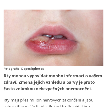
Fotografie: Depositphotos
Rty mohou vypovídat mnoho informací o vašem
zdraví. Změna jejich vzhledu a barvy je proto
často známkou nebezpečných onemocnění.
Rty mají přes milion nervových zakončení a jsou
velmi citlivou částí těla. Pokud trpíte nějakým