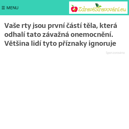
☰ MENU
Vaše rty jsou první částí těla, která
odhalí tato závažná onemocnění.
Většina lidí tyto příznaky ignoruje