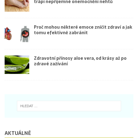
trápí nepříjemné onemocnění nehtů
Proč mohou některé emoce zničit zdraví a jak
tomu efektivně zabránit
Zdravotní přínosy aloe vera, od krásy až po
zdravé zažívání
AKTUÁLNĚ