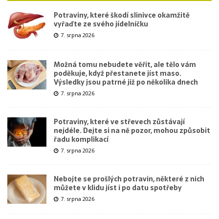
Potraviny, které škodí slinivce okamžitě
vyřaďte ze svého jídelníčku
7. srpna 2026
Možná tomu nebudete věřit, ale tělo vám
poděkuje, když přestanete jíst maso.
Výsledky jsou patrné již po několika dnech
7. srpna 2026
Potraviny, které ve střevech zůstávají
nejdéle. Dejte si na ně pozor, mohou způsobit
řadu komplikací
7. srpna 2026
Nebojte se prošlých potravin, některé z nich
můžete v klidu jíst i po datu spotřeby
7. srpna 2026