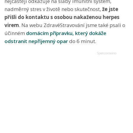
nejčastěji odkazuje na slabý imunitní systém,
nadměrný stres v životě nebo skutečnost,
že jste
přišli do kontaktu s osobou nakaženou herpes
virem
. Na webu ZdravéStravování jsme také psali o
účinném
domácím přípravku, který dokáže
odstranit nepříjemný opar
do 6 minut.