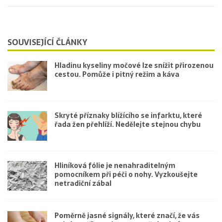
SOUVISEJÍCÍ ČLÁNKY
Hladinu kyseliny močové lze snížit přirozenou
cestou. Pomůže i pitný režim a káva
Skryté příznaky blížícího se infarktu, které
řada žen přehlíží. Nedělejte stejnou chybu
Hliníková fólie je nenahraditelným
pomocníkem při péči o nohy. Vyzkoušejte
netradiční zábal
Poměrně jasné signály, které značí, že vás