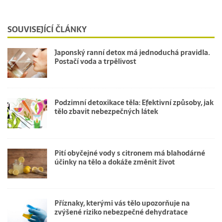
SOUVISEJÍCÍ ČLÁNKY
Japonský ranní detox má jednoduchá pravidla.
Postačí voda a trpělivost
Podzimní detoxikace těla: Efektivní způsoby, jak
tělo zbavit nebezpečných látek
Pití obyčejné vody s citronem má blahodárné
účinky na tělo a dokáže změnit život
Příznaky, kterými vás tělo upozorňuje na
zvýšené riziko nebezpečné dehydratace