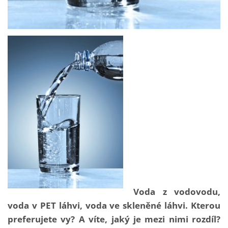
Voda z vodovodu,
voda v PET láhvi, voda ve skleněné láhvi. Kterou
preferujete vy? A víte, jaký je mezi nimi rozdíl?