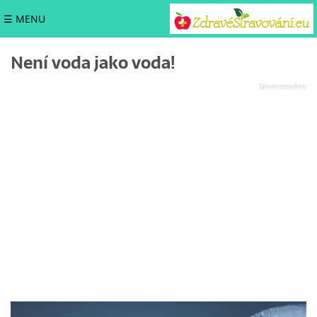
☰ MENU
Není voda jako voda!