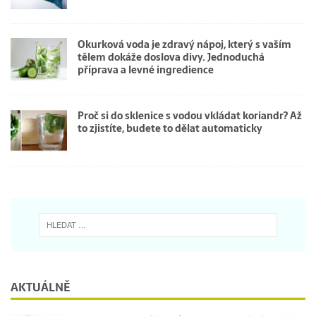
Okurková voda je zdravý nápoj, který s vaším
tělem dokáže doslova divy. Jednoduchá
příprava a levné ingredience
Proč si do sklenice s vodou vkládat koriandr? Až
to zjistíte, budete to dělat automaticky
AKTUÁLNĚ