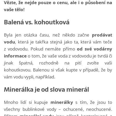
Vězte, že nejde pouze o cenu, ale i o působení na
vaše tělo!
Balená vs. kohoutková
Byla jen otázka času, než někdo začne
prodávat
vodu
, která je takřka stejná jako ta, která vám teče
z vodovodu. Pokud nemáte přímo
od své vodárny
informace
o tom, že vaše voda z vodovodu je tvrdá či
jinak špatná, rozhodně na pití zvolte vaši
kohoutkovou. Balenou si však kupte v případě, že by
vám vodu vypli, například.
Minerálka je od slova minerál
Mnoho lidí si kupuje
minerálky
s tím, že jsou to
všechny bublinkové vody – ochucené, neochucené.