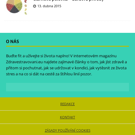
13. dubna 2015
O NÁS
Buďte fit a užívejte si života naplno! V internetovém magazínu
Zdravestravovani.eu
najdete zajímavé články o tom, jak jíst zdravě a
přitom si pochutnat, jak se udržovat v kondici, jak vytěsnit ze života
stres a na co si dát na cestě za štíhlou linií pozor.
REDAKCE
KONTAKT
ZÁSADY POUŽÍVÁNÍ COOKIES