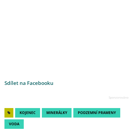
Sdílet na Facebooku
KOJENEC
MINERÁLKY
PODZEMNÍ PRAMENY
VODA