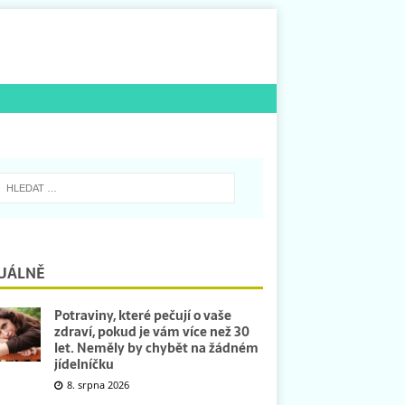
UÁLNĚ
Potraviny, které pečují o vaše
zdraví, pokud je vám více než 30
let. Neměly by chybět na žádném
jídelníčku
8. srpna 2026