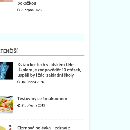
pokožkou
8. srpna 2026
TENĚJŠÍ
Kvíz o kostech v lidském těle:
Úkolem je zodpovědět 10 otázek,
uspěli by i žáci základní školy
10. února 2026
Těstoviny se šmakounem
21. března 2015
Cizrnová polévka – zdraví z