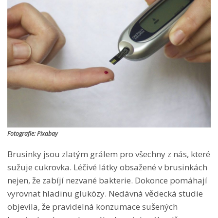
Fotografie: Pixabay
Brusinky jsou zlatým grálem pro všechny z nás, které
sužuje cukrovka. Léčivé látky obsažené v brusinkách
nejen, že zabíjí nezvané bakterie. Dokonce pomáhají
vyrovnat hladinu glukózy. Nedávná vědecká studie
objevila, že pravidelná konzumace sušených