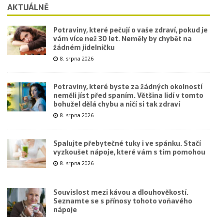
AKTUÁLNĚ
Potraviny, které pečují o vaše zdraví, pokud je
vám více než 30 let. Neměly by chybět na
žádném jídelníčku
8. srpna 2026
Potraviny, které byste za žádných okolností
neměli jíst před spaním. Většina lidí v tomto
bohužel dělá chybu a ničí si tak zdraví
8. srpna 2026
Spalujte přebytečné tuky i ve spánku. Stačí
vyzkoušet nápoje, které vám s tím pomohou
8. srpna 2026
Souvislost mezi kávou a dlouhověkostí.
Seznamte se s přínosy tohoto voňavého
nápoje