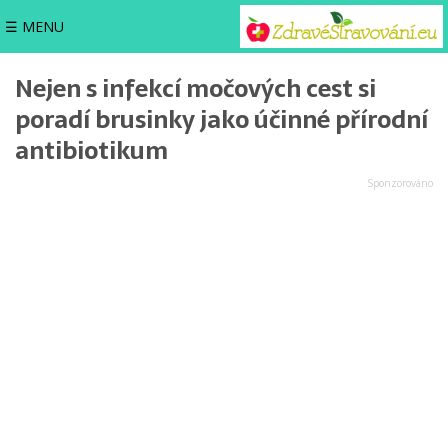
☰ MENU
Nejen s infekcí močových cest si
poradí brusinky jako účinné přírodní
antibiotikum