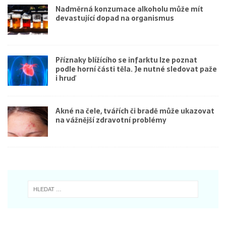
Nadměrná konzumace alkoholu může mít
devastující dopad na organismus
Příznaky blížícího se infarktu lze poznat
podle horní části těla. Je nutné sledovat paže
i hruď
Akné na čele, tvářích či bradě může ukazovat
na vážnější zdravotní problémy