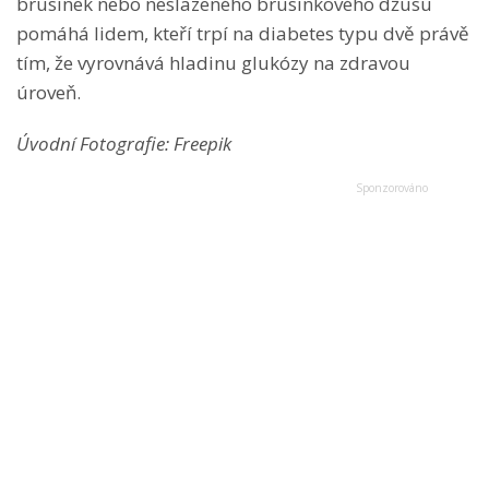
brusinek nebo neslazeného brusinkového džusu
pomáhá lidem, kteří trpí na diabetes typu dvě právě
tím, že vyrovnává hladinu glukózy na zdravou
úroveň.
Úvodní Fotografie: Freepik