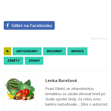
Sdílet na Facebooku
ANTIOXIDANT
BRUSINKY
INFEKCE
ZÁNĚTY
ZDRAVÍ
Lenka Burešová
Psaní článků se zdravotnickou
tematikou se začala věnovat hned po
studiu vysoké školy. Za celou svou
kariéru nastudovala ...
[Více o autorovi]