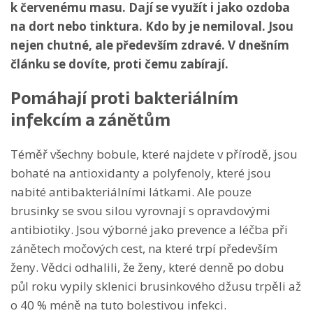
k červenému masu. Dají se využít i jako ozdoba
na dort nebo tinktura. Kdo by je nemiloval. Jsou
nejen chutné, ale především zdravé. V dnešním
článku se dovíte, proti čemu zabírají.
Pomáhají proti bakteriálním
infekcím a zánětům
Téměř všechny bobule, které najdete v přírodě, jsou
bohaté na antioxidanty a polyfenoly, které jsou
nabité antibakteriálními látkami. Ale pouze
brusinky se svou silou vyrovnají s opravdovými
antibiotiky. Jsou výborné jako prevence a léčba při
zánětech močových cest, na které trpí především
ženy. Vědci odhalili, že ženy, které denně po dobu
půl roku vypily sklenici brusinkového džusu trpěli až
o 40 % méně na tuto bolestivou infekci.