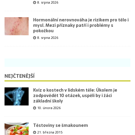
8. srpna 2026
Hormonální nerovnováha je rizikem pro tělo i
mysl. Mezi příznaky patří i problémy s
pokožkou
8. srpna 2026
NEJČTENĚJŠÍ
Kvíz o kostech v lidském těle: Úkolem je
zodpovědět 10 otázek, uspěli by i žáci
základní školy
10. února 2026
Těstoviny se šmakounem
21. března 2015