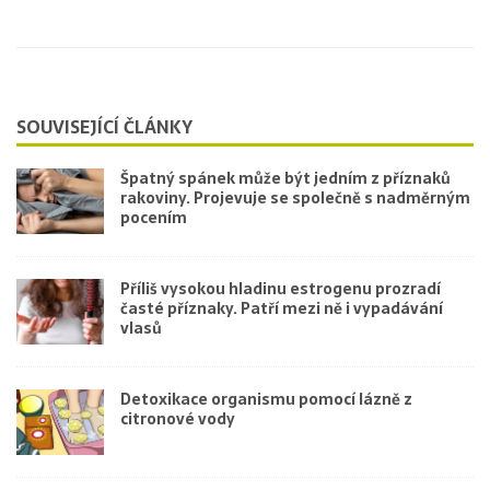
SOUVISEJÍCÍ ČLÁNKY
Špatný spánek může být jedním z příznaků
rakoviny. Projevuje se společně s nadměrným
pocením
Příliš vysokou hladinu estrogenu prozradí
časté příznaky. Patří mezi ně i vypadávání
vlasů
Detoxikace organismu pomocí lázně z
citronové vody