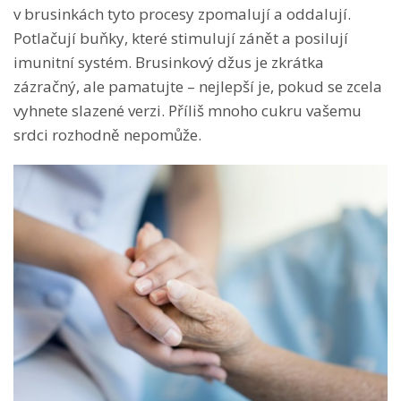
v brusinkách tyto procesy zpomalují a oddalují.
Potlačují buňky, které stimulují zánět a posilují
imunitní systém. Brusinkový džus je zkrátka
zázračný, ale pamatujte – nejlepší je, pokud se zcela
vyhnete slazené verzi. Příliš mnoho cukru vašemu
srdci rozhodně nepomůže.