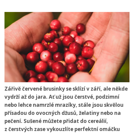
Zářivě červené brusinky se sklízí v září, ale někde
vydrží až do jara. Ať už jsou čerstvé, podzimní
nebo lehce namrzlé mrazíky, stále jsou skvělou
přísadou do ovocných džusů, želatiny nebo na
pečení. Sušené můžete přidat do cereálií,
z čerstvých zase vykouzlíte perfektní omáčku