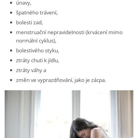
únavy,
špatného trávení,
bolesti zad,
menstruační nepravidelnosti (krvácení mimo
normální cyklus),
bolestivého styku,
ztráty chuti k jídlu,
ztráty váhy a
změn ve vyprazdňování, jako je zácpa.