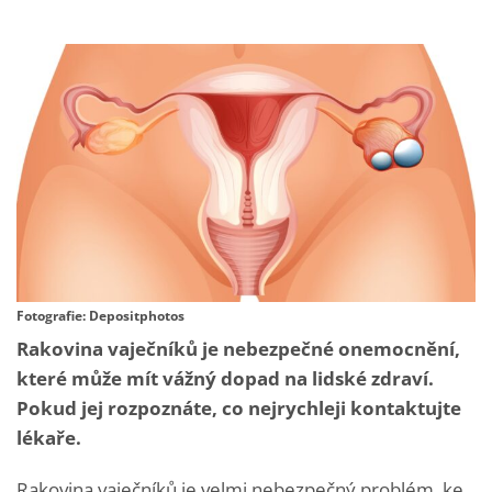
Fotografie: Depositphotos
Rakovina vaječníků je nebezpečné onemocnění,
které může mít vážný dopad na lidské zdraví.
Pokud jej rozpoznáte, co nejrychleji kontaktujte
lékaře.
Rakovina vaječníků je velmi nebezpečný problém, ke