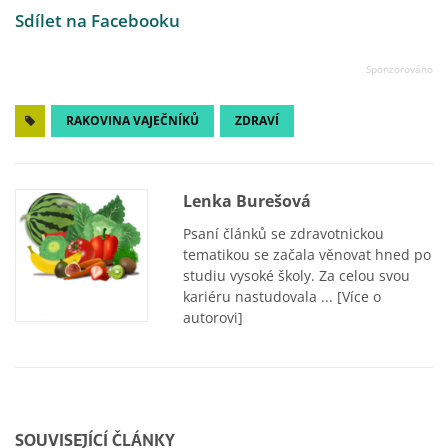
Sdílet na Facebooku
RAKOVINA VAJEČNÍKŮ
ZDRAVÍ
Lenka Burešová
Psaní článků se zdravotnickou
tematikou se začala věnovat hned po
studiu vysoké školy. Za celou svou
kariéru nastudovala ...
[Více o
autorovi]
SOUVISEJÍCÍ ČLÁNKY