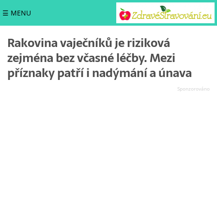
☰ MENU
Rakovina vaječníků je riziková
zejména bez včasné léčby. Mezi
příznaky patří i nadýmání a únava