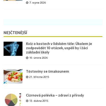
7. srpna 2026
NEJČTENĚJŠÍ
Kvíz o kostech v lidském těle: Úkolem je
zodpovědět 10 otázek, uspěli by i žáci
základní školy
10. února 2026
Těstoviny se šmakounem
21. března 2015
Cizrnová polévka – zdraví z přírody
13. dubna 2015