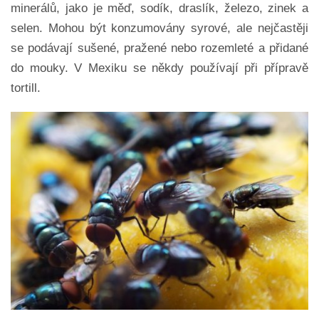
minerálů, jako je měď, sodík, draslík, železo, zinek a
selen. Mohou být konzumovány syrové, ale nejčastěji
se podávají sušené, pražené nebo rozemleté a přidané
do mouky. V Mexiku se někdy používají při přípravě
tortill.