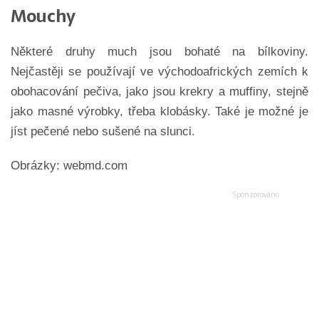
Mouchy
Některé druhy much jsou bohaté na bílkoviny.
Nejčastěji se používají ve východoafrických zemích k
obohacování pečiva, jako jsou krekry a muffiny, stejně
jako masné výrobky, třeba klobásky. Také je možné je
jíst pečené nebo sušené na slunci.
Obrázky: webmd.com