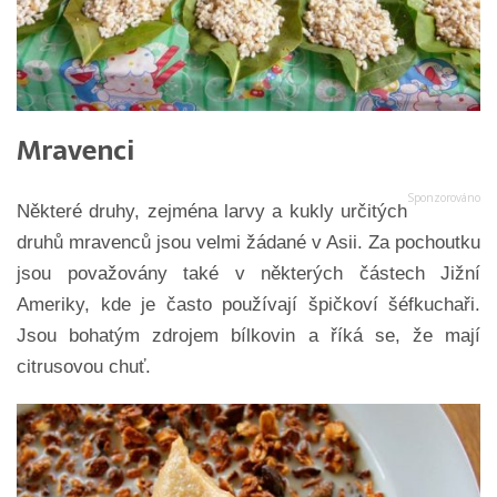
Mravenci
Některé druhy, zejména larvy a kukly určitých
druhů mravenců jsou velmi žádané v Asii. Za pochoutku
jsou považovány také v některých částech Jižní
Ameriky, kde je často používají špičkoví šéfkuchaři.
Jsou bohatým zdrojem bílkovin a říká se, že mají
citrusovou chuť.