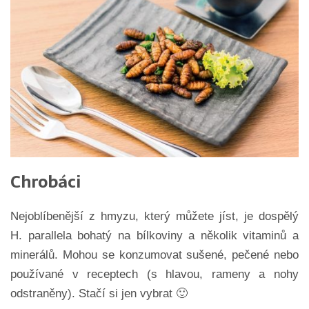
Chrobáci
Nejoblíbenější z hmyzu, který můžete jíst, je dospělý
H. parallela bohatý na bílkoviny a několik vitaminů a
minerálů. Mohou se konzumovat sušené, pečené nebo
používané v receptech (s hlavou, rameny a nohy
odstraněny). Stačí si jen vybrat 🙂