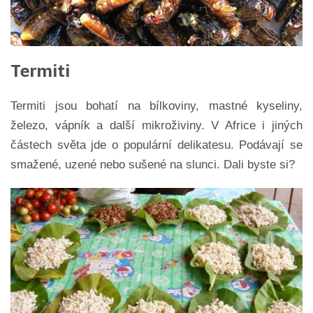
Termiti
Termiti jsou bohatí na bílkoviny, mastné kyseliny,
železo, vápník a další mikroživiny. V Africe i jiných
částech světa jde o populární delikatesu. Podávají se
smažené, uzené nebo sušené na slunci. Dali byste si?