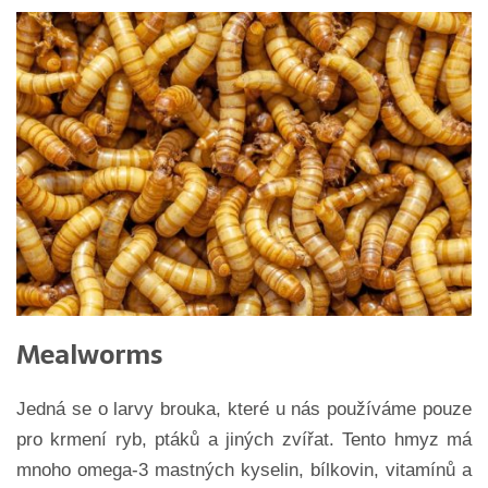
Mealworms
Jedná se o larvy brouka, které u nás používáme pouze
pro krmení ryb, ptáků a jiných zvířat. Tento hmyz má
mnoho omega-3 mastných kyselin, bílkovin, vitamínů a