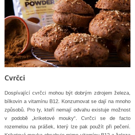
Cvrčci
Dospívající cvrčci mohou být dobrým zdrojem železa,
bílkovin a vitamínu B12. Konzumovat se dají na mnoho
způsobů. Pro ty, kteří nemají odvahu existuje možnost
v podobě „kriketové mouky“. Cvrčci se de facto
rozemelou na prášek, který lze pak použít při pečení.