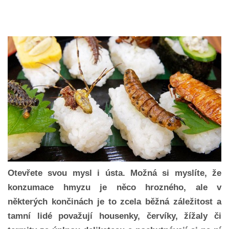
Otevřete svou mysl i ústa. Možná si myslíte, že
konzumace hmyzu je něco hrozného, ale v
některých končinách je to zcela běžná záležitost a
tamní lidé považují housenky, červíky, žížaly či