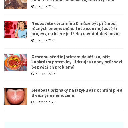
6. srpna 2026
Nedostatek vitamínu D může být příčinou
různých onemocnění. Toto jsou nejčastější
projevy, na které je třeba dávat dobrý pozor
6. srpna 2026
Ochranu před infarktem dokáží zajistit
konkrétní potraviny. Udržujte tepny průchozí
bez větších problémů
6. srpna 2026
Sledovat příznaky na jazyku vás ochrání před
8 vážnými nemocemi
6. srpna 2026