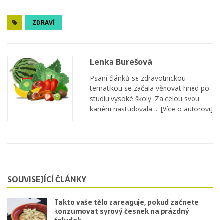
ZDRAVÍ
Lenka Burešová
Psaní článků se zdravotnickou
tematikou se začala věnovat hned po
studiu vysoké školy. Za celou svou
kariéru nastudovala ...
[Více o autorovi]
SOUVISEJÍCÍ ČLÁNKY
Takto vaše tělo zareaguje, pokud začnete
konzumovat syrový česnek na prázdný