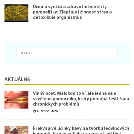
Účinná využití a zdravotní benefity
pampelišky: Zlepšuje i činnost střev a
detoxikuje organismus
AKTUÁLNĚ
Vinný ocet: Málokdo to ví, ale jedná se o
skvělého pomocníka, který pomáhá řešit řadu
chronických problémů
6. srpna 2026
Překvapivé účinky kávy na tvorbu ledvinových
kamenů. Studie odhalila zajímavá zjištění