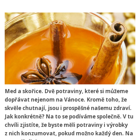
Med a skořice. Dvě potraviny, které si můžeme
dopřávat nejenom na Vánoce. Kromě toho, že
skvěle chutnají, jsou i prospěšné našemu zdraví.
Jak konkrétně? Na to se podíváme společně. V tu
chvíli zjistíte, že byste měli potraviny i výrobky
z nich konzumovat, pokud možno každý den. Na