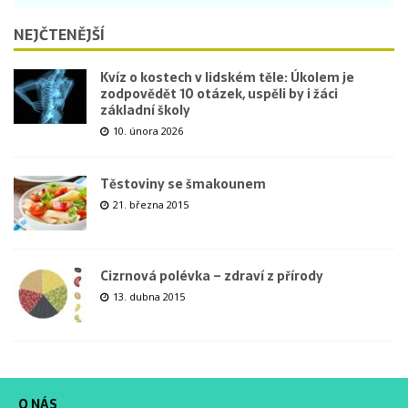
NEJČTENĚJŠÍ
Kvíz o kostech v lidském těle: Úkolem je
zodpovědět 10 otázek, uspěli by i žáci
základní školy
10. února 2026
Těstoviny se šmakounem
21. března 2015
Cizrnová polévka – zdraví z přírody
13. dubna 2015
O NÁS