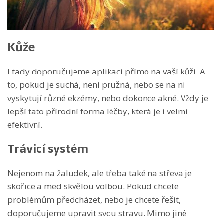
Kůže
I tady doporučujeme aplikaci přímo na vaší kůži. A
to, pokud je suchá, není pružná, nebo se na ní
vyskytují různé ekzémy, nebo dokonce akné. Vždy je
lepší tato přírodní forma léčby, která je i velmi
efektivní.
Trávicí systém
Nejenom na žaludek, ale třeba také na střeva je
skořice a med skvělou volbou. Pokud chcete
problémům předcházet, nebo je chcete řešit,
doporučujeme upravit svou stravu. Mimo jiné