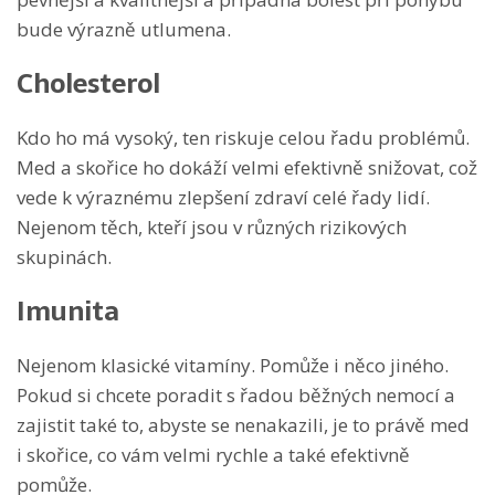
bude výrazně utlumena.
Cholesterol
Kdo ho má vysoký, ten riskuje celou řadu problémů.
Med a skořice ho dokáží velmi efektivně snižovat, což
vede k výraznému zlepšení zdraví celé řady lidí.
Nejenom těch, kteří jsou v různých rizikových
skupinách.
Imunita
Nejenom klasické vitamíny. Pomůže i něco jiného.
Pokud si chcete poradit s řadou běžných nemocí a
zajistit také to, abyste se nenakazili, je to právě med
i skořice, co vám velmi rychle a také efektivně
pomůže.