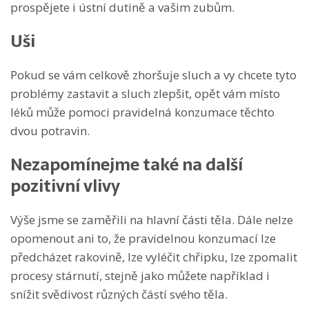
prospějete i ústní dutině a vašim zubům.
Uši
Pokud se vám celkově zhoršuje sluch a vy chcete tyto
problémy zastavit a sluch zlepšit, opět vám místo
léků může pomoci pravidelná konzumace těchto
dvou potravin.
Nezapomínejme také na další
pozitivní vlivy
Výše jsme se zaměřili na hlavní části těla. Dále nelze
opomenout ani to, že pravidelnou konzumací lze
předcházet rakovině, lze vyléčit chřipku, lze zpomalit
procesy stárnutí, stejně jako můžete například i
snížit svědivost různých částí svého těla.