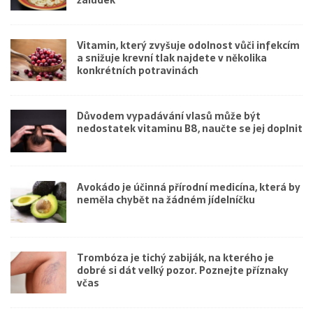
žaludek
Vitamin, který zvyšuje odolnost vůči infekcím
a snižuje krevní tlak najdete v několika
konkrétních potravinách
Důvodem vypadávání vlasů může být
nedostatek vitaminu B8, naučte se jej doplnit
Avokádo je účinná přírodní medicína, která by
neměla chybět na žádném jídelníčku
Trombóza je tichý zabiják, na kterého je
dobré si dát velký pozor. Poznejte příznaky
včas