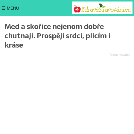
☰ MENU
Med a skořice nejenom dobře
chutnají. Prospějí srdci, plicím i
kráse