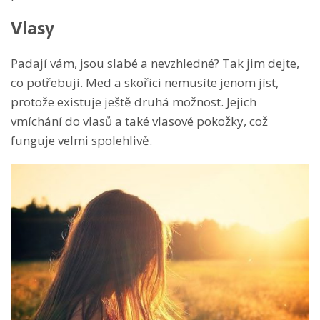
Vlasy
Padají vám, jsou slabé a nevzhledné? Tak jim dejte,
co potřebují. Med a skořici nemusíte jenom jíst,
protože existuje ještě druhá možnost. Jejich
vmíchání do vlasů a také vlasové pokožky, což
funguje velmi spolehlivě.