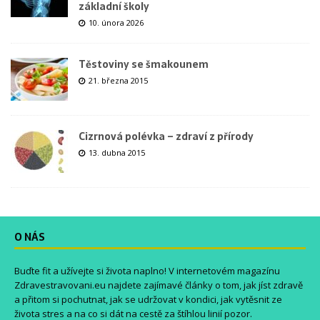
základní školy
10. února 2026
Těstoviny se šmakounem
21. března 2015
Cizrnová polévka – zdraví z přírody
13. dubna 2015
O NÁS
Buďte fit a užívejte si života naplno! V internetovém magazínu
Zdravestravovani.eu
najdete zajímavé články o tom, jak jíst zdravě
a přitom si pochutnat, jak se udržovat v kondici, jak vytěsnit ze
života stres a na co si dát na cestě za štíhlou linií pozor.