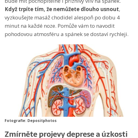
bude mít pochopitelně i příznivý vliv na spánek.
Když trpíte tím, že nemůžete dlouho usnout
,
vyzkoušejte masáž chodidel alespoň po dobu 4
minut na každé noze. Pomůže vám to navodit
pohodovou atmosféru a spánek se dostaví rychleji.
Fotografie: Depositphotos
Zmírněte projevy deprese a úzkosti