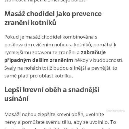
Masáž chodidel jako prevence
zranění kotníků
Pokud je masáž chodidel kombinována s
posilovacím cvičením nohou a kotníků, pomáhá k
rychlejšímu zotavení ze zranění a
zabraňuje
případným dalším zraněním
někdy v budoucnosti.
Svaly na nohách totiž budou silnější a pevnější, to
samé platí pro oblast kotníku.
Lepší krevní oběh a snadnější
usínání
Masáží nohou zlepšíte krevní oběh, uvolníte
nervy a pomůžete svému tělu, aby se uvolnilo. To