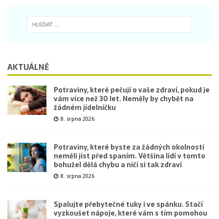
AKTUÁLNĚ
Potraviny, které pečují o vaše zdraví, pokud je
vám více než 30 let. Neměly by chybět na
žádném jídelníčku
8. srpna 2026
Potraviny, které byste za žádných okolností
neměli jíst před spaním. Většina lidí v tomto
bohužel dělá chybu a ničí si tak zdraví
8. srpna 2026
Spalujte přebytečné tuky i ve spánku. Stačí
vyzkoušet nápoje, které vám s tím pomohou