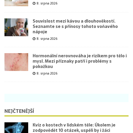
8. srpna 2026
Souvislost mezi kávou a dlouhověkostí.
Seznamte se s přínosy tohoto voňavého
nápoje
8. srpna 2026
Hormonální nerovnováha je rizikem pro tělo i
mysl. Mezi příznaky patří i problémy s
pokožkou
8. srpna 2026
NEJČTENĚJŠÍ
Kvíz o kostech v lidském těle: Úkolem je
zodpovědět 10 otázek, uspěli by i žáci