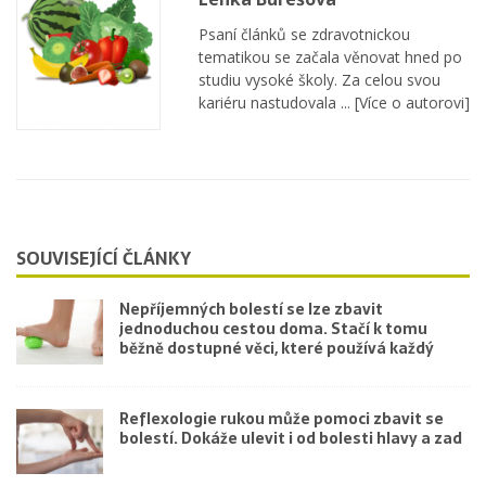
Psaní článků se zdravotnickou
tematikou se začala věnovat hned po
studiu vysoké školy. Za celou svou
kariéru nastudovala ...
[Více o autorovi]
SOUVISEJÍCÍ ČLÁNKY
Nepříjemných bolestí se lze zbavit
jednoduchou cestou doma. Stačí k tomu
běžně dostupné věci, které používá každý
Reflexologie rukou může pomoci zbavit se
bolestí. Dokáže ulevit i od bolesti hlavy a zad