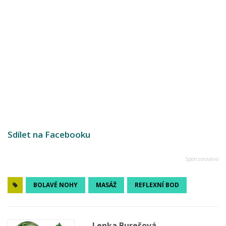
Sdílet na Facebooku
BOLAVÉ NOHY
MASÁŽ
REFLEXNÍ BOD
Lenka Burešová