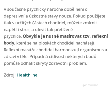
V současné psychicky náročné době není o
depresivní a úzkostné stavy nouze. Pokud použijete
tlak v určitých částech chodidel, můžete zmírnit
napětí i stres, a ulevit tak přetížené
psychice.
Obvykle je nutné masírovat tzv. reflexní
body
, které se na ploskách chodidel nacházejí.
Reflexní masáže chodidel harmonizují organismus a
zdraví v těle. Případná citlivost některých bodů
pomůže odhalit skrytý zdravotní problém.
Zdroj:
Healthline