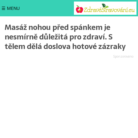
☰ MENU
Masáž nohou před spánkem je
nesmírně důležitá pro zdraví. S
tělem dělá doslova hotové zázraky