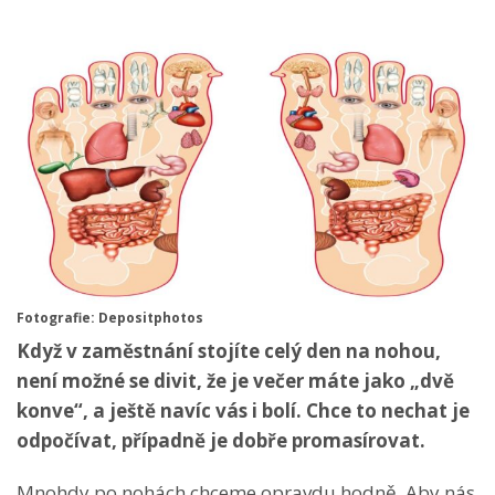
Fotografie: Depositphotos
Když v zaměstnání stojíte celý den na nohou,
není možné se divit, že je večer máte jako „dvě
konve“, a ještě navíc vás i bolí. Chce to nechat je
odpočívat, případně je dobře promasírovat.
Mnohdy po nohách chceme opravdu hodně. Aby nás