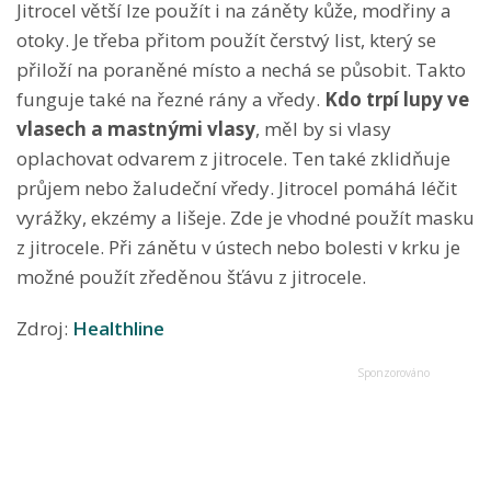
Jitrocel větší lze použít i na záněty kůže, modřiny a
otoky. Je třeba přitom použít čerstvý list, který se
přiloží na poraněné místo a nechá se působit. Takto
funguje také na řezné rány a vředy.
Kdo trpí lupy ve
vlasech a mastnými vlasy
, měl by si vlasy
oplachovat odvarem z jitrocele. Ten také zklidňuje
průjem nebo žaludeční vředy. Jitrocel pomáhá léčit
vyrážky, ekzémy a lišeje. Zde je vhodné použít masku
z jitrocele. Při zánětu v ústech nebo bolesti v krku je
možné použít zředěnou šťávu z jitrocele.
Zdroj:
Healthline