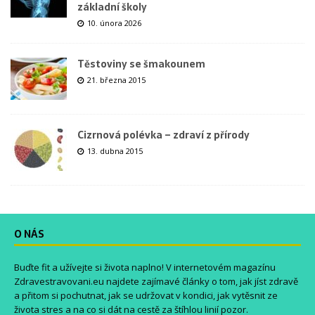
základní školy
10. února 2026
Těstoviny se šmakounem
21. března 2015
Cizrnová polévka – zdraví z přírody
13. dubna 2015
O NÁS
Buďte fit a užívejte si života naplno! V internetovém magazínu
Zdravestravovani.eu
najdete zajímavé články o tom, jak jíst zdravě
a přitom si pochutnat, jak se udržovat v kondici, jak vytěsnit ze
života stres a na co si dát na cestě za štíhlou linií pozor.