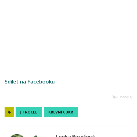
Sdílet na Facebooku
JITROCEL
KREVNÍ CUKR
Lenka Burešová