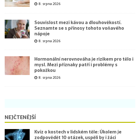
8. srpna 2026
Souvislost mezi kávou a dlouhověkostí.
Seznamte se s přínosy tohoto voňavého
nápoje
8. srpna 2026
Hormonální nerovnováha je rizikem pro tělo i
mysl. Mezi příznaky patří i problémy s
pokožkou
8. srpna 2026
NEJČTENĚJŠÍ
Kvíz o kostech v lidském těle: Úkolem je
zodpovědět 10 otázek, uspěli by i žáci