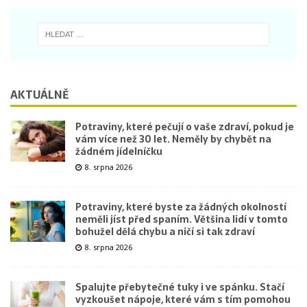
AKTUÁLNĚ
Potraviny, které pečují o vaše zdraví, pokud je
vám více než 30 let. Neměly by chybět na
žádném jídelníčku
8. srpna 2026
Potraviny, které byste za žádných okolností
neměli jíst před spaním. Většina lidí v tomto
bohužel dělá chybu a ničí si tak zdraví
8. srpna 2026
Spalujte přebytečné tuky i ve spánku. Stačí
vyzkoušet nápoje, které vám s tím pomohou