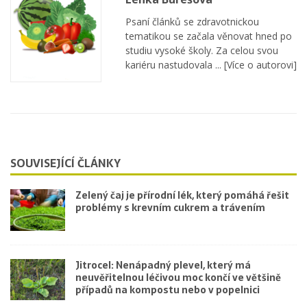
Psaní článků se zdravotnickou
tematikou se začala věnovat hned po
studiu vysoké školy. Za celou svou
kariéru nastudovala ...
[Více o autorovi]
SOUVISEJÍCÍ ČLÁNKY
Zelený čaj je přírodní lék, který pomáhá řešit
problémy s krevním cukrem a trávením
Jitrocel: Nenápadný plevel, který má
neuvěřitelnou léčivou moc končí ve většině
případů na kompostu nebo v popelnici