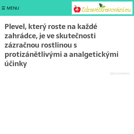
☰ MENU
Plevel, který roste na každé
zahrádce, je ve skutečnosti
zázračnou rostlinou s
protizánětlivými a analgetickými
účinky