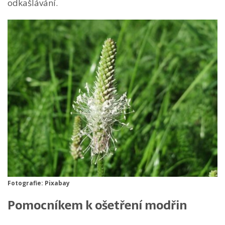
odkašlávání.
Fotografie: Pixabay
Pomocníkem k ošetření modřin